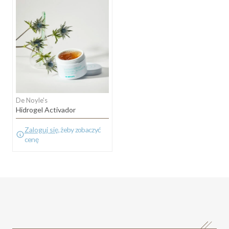
De Noyle's
Hidrogel Activador
Zaloguj się
, żeby zobaczyć
cenę