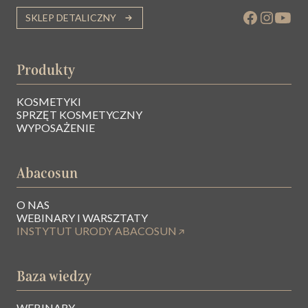
SKLEP DETALICZNY
Produkty
KOSMETYKI
SPRZĘT KOSMETYCZNY
WYPOSAŻENIE
Abacosun
O NAS
WEBINARY I WARSZTATY
INSTYTUT URODY ABACOSUN
Baza wiedzy
WEBINARY