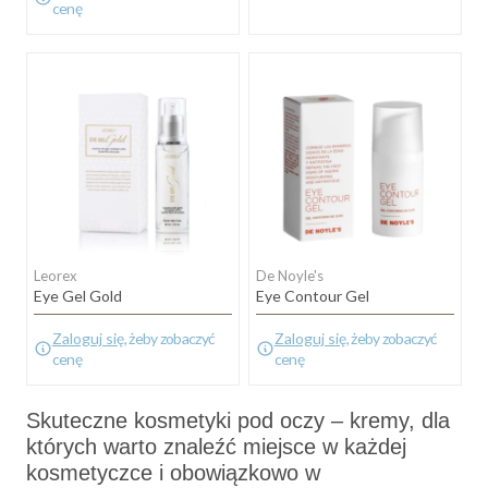
cenę
Leorex
De Noyle's
Eye Gel Gold
Eye Contour Gel
Zaloguj się
, żeby zobaczyć
Zaloguj się
, żeby zobaczyć
cenę
cenę
Skuteczne kosmetyki pod oczy – kremy, dla
których warto znaleźć miejsce w każdej
kosmetyczce i obowiązkowo w