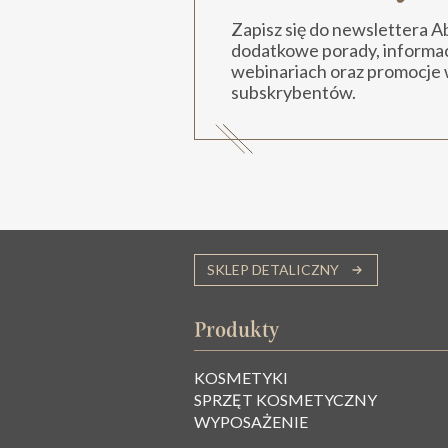
Zapisz się do newslettera 
dodatkowe porady, informacj
webinariach oraz promocje 
subskrybentów.
SKLEP DETALICZNY
Produkty
KOSMETYKI
SPRZĘT KOSMETYCZNY
WYPOSAŻENIE