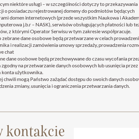
ącym niektóre usługi – w szczególności dotyczy to przekazywania
cji o posiadaczu rejestrowanej domeny do podmiotów będących
rami domen internetowych (przede wszystkim Naukowa i Akade
puterowa j.b.r – NASK), serwisów obsługujących płatności lub te
ów, z którymi Operator Serwisu w tym zakresie współpracuje.
 zebrane dane osobowe będą przetwarzane w celach prowadzeni
nika i realizacji zamówienia umowy sprzedaży, prowadzenia roz
ve chat
ne dane osobowe będą przechowywane do czasu wycofania prze
 zgodny na przetwarzanie danych osobowych lub usunięcia przez
 konta użytkownika.
j chwili mogą Państwo zażądać dostępu do swoich danych osobo
enia zmiany, usunięcia i ograniczenia przetwarzania danych.
 kontakcie