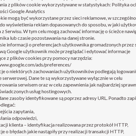
ania z plików cookie wykorzystywane w statystykach:
Polityka o
ości Google Analytics
okie mogą być wykorzystane przez sieci reklamowe, w szczególnoś
 do wyświetlenia reklam dopasowanych do sposobu, w jaki użytk
 z Serwisu. W tym celu mogą zachować informację o ścieżce nawig
ika lub czasie pozostawania na danej stronie.
ie informacji o preferencjach użytkownika gromadzonych przez 
wą Google użytkownik może przeglądać i edytować informacje
ce z plików cookies przy pomocy narzędzia:
/www.google.com/ads/preferences/
cje o niektórych zachowaniach użytkowników podlegają logowani
e serwerowej. Dane te są wykorzystywane wyłącznie w celu
rowania serwisem oraz w celu zapewnienia jak najbardziej sprawn
 świadczonych usług hostingowych.
dane zasoby identyfikowane są poprzez adresy URL. Ponadto zap
dlegać:
ejścia zapytania,
łania odpowiedzi,
acji klienta – identyfikacja realizowana przez protokół HTTP,
je o błędach jakie nastąpiły przy realizacji transakcji HTTP,