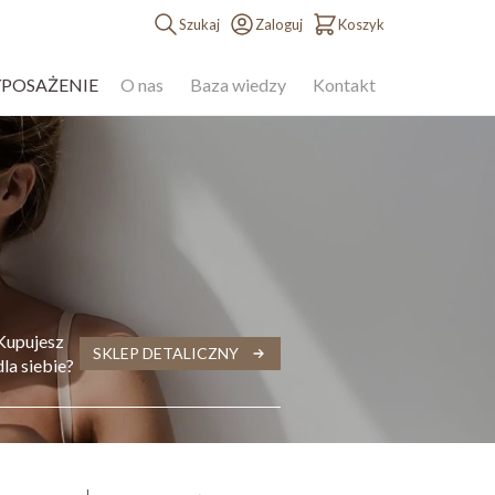
Szukaj
Zaloguj
Koszyk
YPOSAŻENIE
O nas
Baza wiedzy
Kontakt
Kupujesz
SKLEP DETALICZNY
dla siebie?