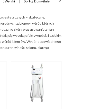
3
Wyniki
Sortuj
ug estetycznych – skuteczne,
żnorodnych zabiegów, wśród których
mładzanie skóry oraz usuwanie zmian
ają się wysoką efektywnością i szybkim
cią wśród klientów. Wybór odpowiedniego
 konkurencyjności salonu, dlatego