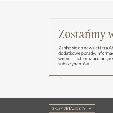
Zostańmy w
Zapisz się do newslettera 
dodatkowe porady, informacj
webinariach oraz promocje 
subskrybentów.
SKLEP DETALICZNY