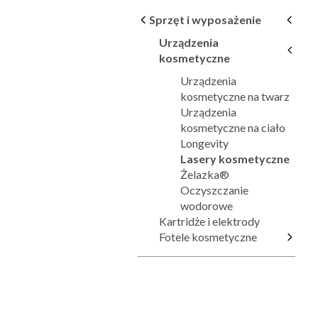
Sprzęt i wyposażenie
Urządzenia
kosmetyczne
Urządzenia
kosmetyczne na twarz
Urządzenia
kosmetyczne na ciało
Longevity
Lasery kosmetyczne
Żelazka®
Oczyszczanie
wodorowe
Kartridże i elektrody
Fotele kosmetyczne