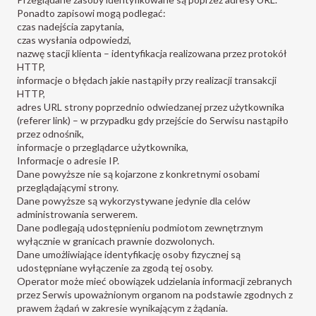
Ponadto zapisowi mogą podlegać:
czas nadejścia zapytania,
czas wysłania odpowiedzi,
nazwę stacji klienta – identyfikacja realizowana przez protokół
HTTP,
informacje o błędach jakie nastąpiły przy realizacji transakcji
HTTP,
adres URL strony poprzednio odwiedzanej przez użytkownika
(referer link) – w przypadku gdy przejście do Serwisu nastąpiło
przez odnośnik,
informacje o przeglądarce użytkownika,
Informacje o adresie IP.
Dane powyższe nie są kojarzone z konkretnymi osobami
przeglądającymi strony.
Dane powyższe są wykorzystywane jedynie dla celów
administrowania serwerem.
Dane podlegają udostępnieniu podmiotom zewnętrznym
wyłącznie w granicach prawnie dozwolonych.
Dane umożliwiające identyfikację osoby fizycznej są
udostępniane wyłączenie za zgodą tej osoby.
Operator może mieć obowiązek udzielania informacji zebranych
przez Serwis upoważnionym organom na podstawie zgodnych z
prawem żądań w zakresie wynikającym z żądania.