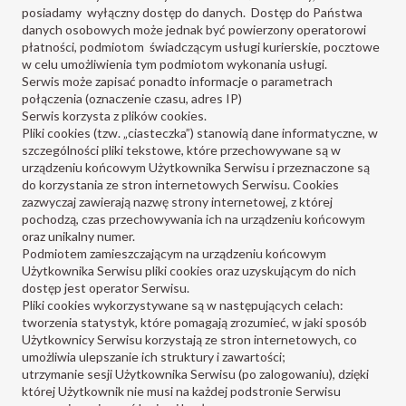
posiadamy wyłączny dostęp do danych. Dostęp do Państwa
danych osobowych może jednak być powierzony operatorowi
płatności, podmiotom świadczącym usługi kurierskie, pocztowe
w celu umożliwienia tym podmiotom wykonania usługi.
Serwis może zapisać ponadto informacje o parametrach
połączenia (oznaczenie czasu, adres IP)
Serwis korzysta z plików cookies.
Pliki cookies (tzw. „ciasteczka”) stanowią dane informatyczne, w
szczególności pliki tekstowe, które przechowywane są w
urządzeniu końcowym Użytkownika Serwisu i przeznaczone są
do korzystania ze stron internetowych Serwisu. Cookies
zazwyczaj zawierają nazwę strony internetowej, z której
pochodzą, czas przechowywania ich na urządzeniu końcowym
oraz unikalny numer.
Podmiotem zamieszczającym na urządzeniu końcowym
Użytkownika Serwisu pliki cookies oraz uzyskującym do nich
dostęp jest operator Serwisu.
Pliki cookies wykorzystywane są w następujących celach:
tworzenia statystyk, które pomagają zrozumieć, w jaki sposób
Użytkownicy Serwisu korzystają ze stron internetowych, co
umożliwia ulepszanie ich struktury i zawartości;
utrzymanie sesji Użytkownika Serwisu (po zalogowaniu), dzięki
której Użytkownik nie musi na każdej podstronie Serwisu