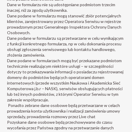
Dane w formularzu nie są udostępniane podmiotom trzecim
inaczej, niż za zgodą użytkownika.
Dane podane w formularzu mogą stanowić zbiór potencjalnych
klientów, zarejestrowany przez Operatora Serwisu w rejestrze
prowadzonym przez Generalnego Inspektora Ochrony Danych
Osobowych.
Dane podane w formularzu są przetwarzane w celu wynikającym
z funkcji konkretnego formularza, np w celu dokonania procesu
obsługi zgłoszenia serwisowego lub kontaktu handlowego,
złożenia zamówienia.
Dane podane w formularzach mogą być przekazane podmiotom
technicznie realizującym niektóre usługi – w szczególności
dotyczy to przekazywania informacji o posiadaczu rejestrowanej
domeny do podmiotów będących operatorami domen
internetowych (przede wszystkim Naukowa i Akademicka Sieć
Komputerowa j.b.r – NASK), serwisów obsługujących płatności
lub też innych podmiotów, z którymi Operator Serwisu w tym
zakresie współpracuje.
Ponadto zebrane dane osobowe będą przetwarzane w celach
prowadzenia konta użytkownika i realizacji zamówienia umowy
sprzedaży, prowadzenia rozmowy przez Live chat
Pozyskane dane osobowe będą przechowywane do czasu
wycofania przez Państwa zgodny na przetwarzanie danych