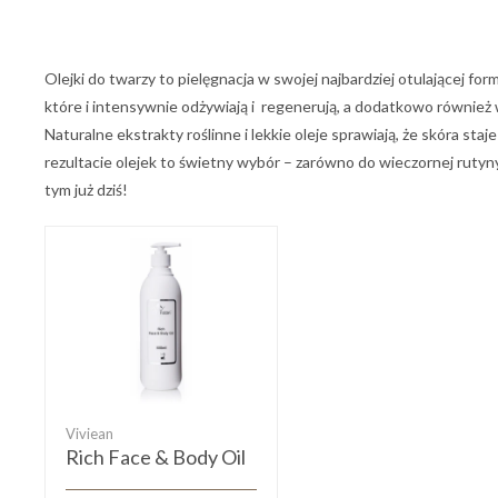
Olejki do twarzy to pielęgnacja w swojej najbardziej otulającej fo
które i intensywnie odżywiają i regenerują, a dodatkowo również 
Naturalne ekstrakty roślinne i lekkie oleje sprawiają, że skóra sta
rezultacie olejek to świetny wybór – zarówno do wieczornej rutyny,
tym już dziś!
Viviean
Rich Face & Body Oil