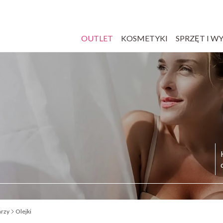
OUTLET
KOSMETYKI
SPRZĘT I W
arzy
Olejki