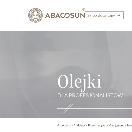
Przejdź do treści
Sklep detaliczny
Olejki
DLA PROFESJONALISTÓW
Abacosun
Sklep
Kosmetyki
Pielęgnacja tw