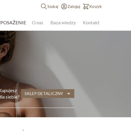
Szukaj
Zaloguj
Koszyk
YPOSAŻENIE
O nas
Baza wiedzy
Kontakt
Kupujesz
SKLEP DETALICZNY
dla siebie?