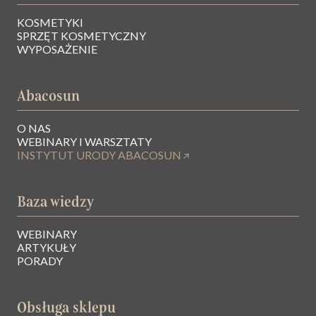
KOSMETYKI
SPRZĘT KOSMETYCZNY
WYPOSAŻENIE
Abacosun
O NAS
WEBINARY I WARSZTATY
INSTYTUT URODY ABACOSUN
Baza wiedzy
WEBINARY
ARTYKUŁY
PORADY
Obsługa sklepu