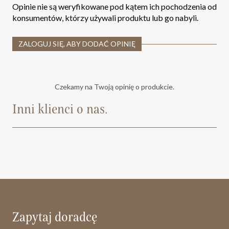
Opinie nie są weryfikowane pod kątem ich pochodzenia od
konsumentów, którzy używali produktu lub go nabyli.
ZALOGUJ SIĘ, ABY DODAĆ OPINIĘ
Czekamy na Twoją opinię o produkcie.
Inni klienci o nas.
Zapytaj doradcę