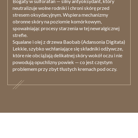
Bogaty w sulforafan — silny antyoksydant, który
neutralizuje wolne rodniki i chroni skórę przed
stresem oksydacyjnym. Wspiera mechanizmy
obronne skóry na poziomie komórkowym,
spowalniając procesy starzenia w tej newralgicznej
strefie.
Squalane i olej z drzewa Baobab (Adansonia Digitata)
Lekkie, szybko wchłaniające się składniki odżywcze,
które nie obciążają delikatnej skóry wokół oczu i nie
powodują opuchlizny powiek — co jest częstym
problemem przy zbyt tłustych kremach pod oczy.