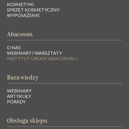
KOSMETYKI
SPRZĘT KOSMETYCZNY
WYPOSAŻENIE
Abacosun
O NAS
WEBINARY I WARSZTATY
INSTYTUT URODY ABACOSUN
Baza wiedzy
WEBINARY
ARTYKUŁY
PORADY
Obsługa sklepu