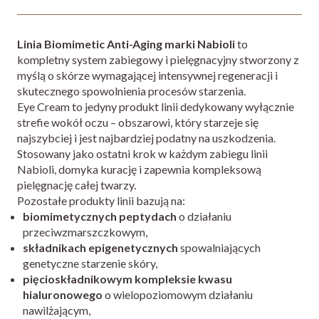
Linia Biomimetic Anti-Aging marki Nabioli
to
kompletny system zabiegowy i pielęgnacyjny stworzony z
myślą o skórze wymagającej intensywnej regeneracji i
skutecznego spowolnienia procesów starzenia.
Eye Cream to jedyny produkt linii dedykowany wyłącznie
strefie wokół oczu – obszarowi, który starzeje się
najszybciej i jest najbardziej podatny na uszkodzenia.
Stosowany jako ostatni krok w każdym zabiegu linii
Nabioli, domyka kurację i zapewnia kompleksową
pielęgnację całej twarzy.
Pozostałe produkty linii bazują na:
biomimetycznych peptydach
o działaniu
przeciwzmarszczkowym,
składnikach epigenetycznych
spowalniających
genetyczne starzenie skóry,
pięcioskładnikowym kompleksie kwasu
hialuronowego
o wielopoziomowym działaniu
nawilżającym,