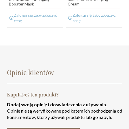
Booster Mask
Cream
Zaloguj się
, żeby zobaczyć
Zaloguj się
, żeby zobaczyć
cenę
cenę
Opinie klientów
Kupiłaś/eś ten produkt?
Dodaj swoją opinię i doświadczenia z używania.
Opinie nie są weryfikowane pod kątem ich pochodzenia od
konsumentów, którzy używali produktu lub go nabyli.