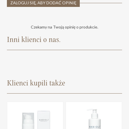
ZALOGUJ SIĘ, ABY DODAĆ OPINIĘ
Czekamy na Twoją opinię o produkcie.
Inni klienci o nas.
Klienci kupili także