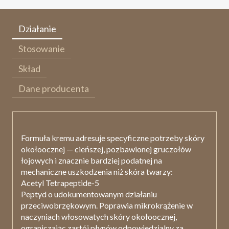
Działanie
Stosowanie
Skład
Dane producenta
Formuła kremu adresuje specyficzne potrzeby skóry
okołoocznej — cieńszej, pozbawionej gruczołów
łojowych i znacznie bardziej podatnej na
mechaniczne uszkodzenia niż skóra twarzy:
Acetyl Tetrapeptide-5
Peptyd o udokumentowanym działaniu
przeciwobrzękowym. Poprawia mikrokrążenie w
naczyniach włosowatych skóry okołoocznej,
ograniczając zastój płynów odpowiedzialny za