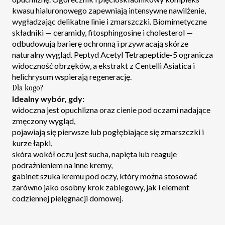
kwasu hialuronowego zapewniają intensywne nawilżenie,
wygładzając delikatne linie i zmarszczki. Biomimetyczne
składniki — ceramidy, fitosphingosine i cholesterol —
odbudowują barierę ochronną i przywracają skórze
naturalny wygląd. Peptyd Acetyl Tetrapeptide-5 ogranicza
widoczność obrzęków, a ekstrakt z Centelli Asiatica i
helichrysum wspierają regenerację.
Dla kogo?
Idealny wybór, gdy:
widoczna jest opuchlizna oraz cienie pod oczami nadające
zmęczony wygląd,
pojawiają się pierwsze lub pogłębiające się zmarszczki i
kurze łapki,
skóra wokół oczu jest sucha, napięta lub reaguje
podrażnieniem na inne kremy,
gabinet szuka kremu pod oczy, który można stosować
zarówno jako osobny krok zabiegowy, jak i element
codziennej pielęgnacji domowej.