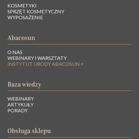
KOSMETYKI
SPRZĘT KOSMETYCZNY
WYPOSAŻENIE
Abacosun
O NAS
WEBINARY I WARSZTATY
INSTYTUT URODY ABACOSUN
Baza wiedzy
WEBINARY
ARTYKUŁY
PORADY
Obsługa sklepu