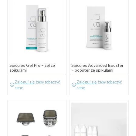
Spicules Gel Pro – żel ze
Spicules Advanced Booster
spikulami
– booster ze spikulami
Zaloguj się
, żeby zobaczyć
Zaloguj się
, żeby zobaczyć
cenę
cenę