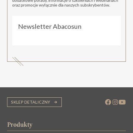
dodatkowe porady, informacje o szkoleniach i webinariach
oraz promocje wyłącznie dla naszych subskrybentów.
Newsletter Abacosun
SKLEP DETALICZNY
Produkty