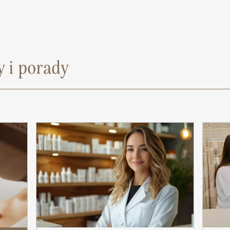
 i porady