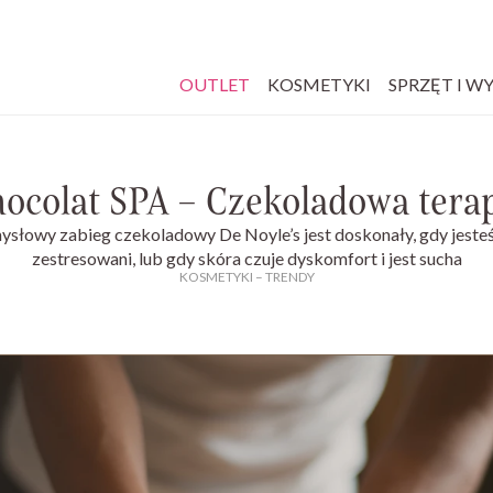
OUTLET
KOSMETYKI
SPRZĘT I W
ocolat SPA – Czekoladowa tera
ysłowy zabieg czekoladowy De Noyle’s jest doskonały, gdy jesteś
zestresowani, lub gdy skóra czuje dyskomfort i jest sucha
KOSMETYKI
–
TRENDY