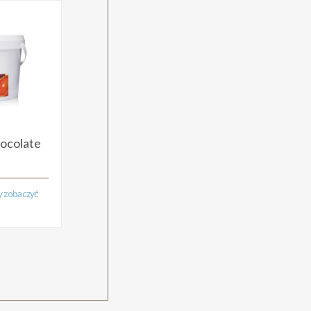
ocolate
by zobaczyć