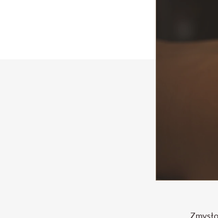
Zmysło