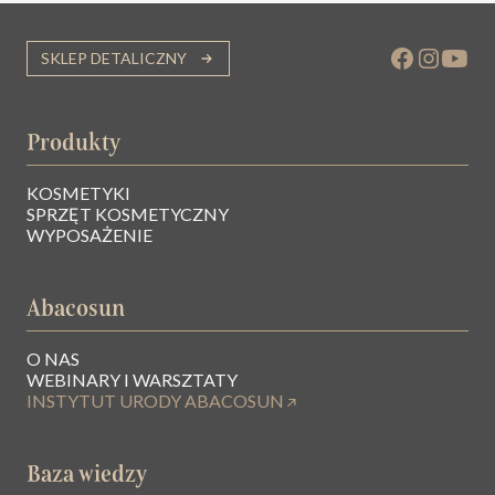
SKLEP DETALICZNY
Produkty
KOSMETYKI
SPRZĘT KOSMETYCZNY
WYPOSAŻENIE
Abacosun
O NAS
WEBINARY I WARSZTATY
INSTYTUT URODY ABACOSUN
Baza wiedzy