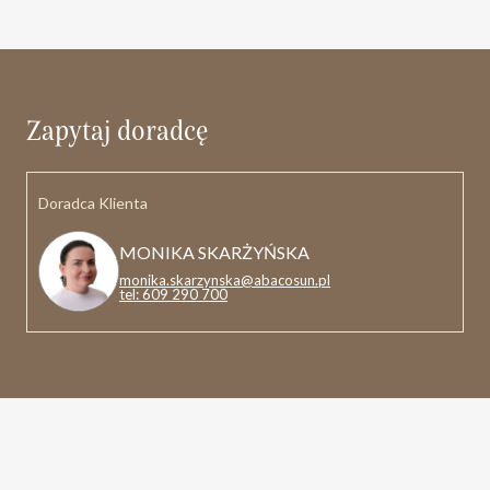
Zapytaj doradcę
Doradca Klienta
MONIKA SKARŻYŃSKA
monika.skarzynska@abacosun.pl
tel: 609 290 700