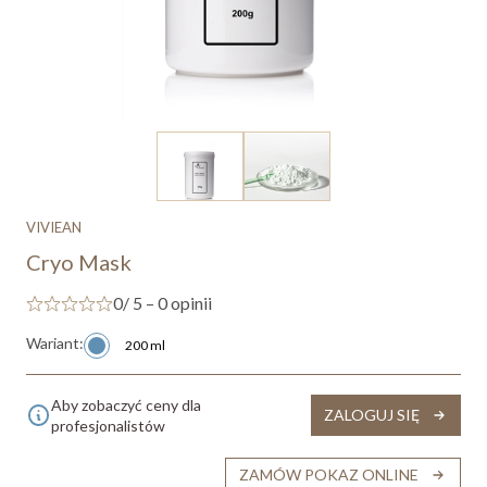
VIVIEAN
Cryo Mask
0
/ 5 – 0 opinii
Wariant:
200 ml
Aby zobaczyć ceny dla
ZALOGUJ SIĘ
profesjonalistów
ZAMÓW POKAZ ONLINE