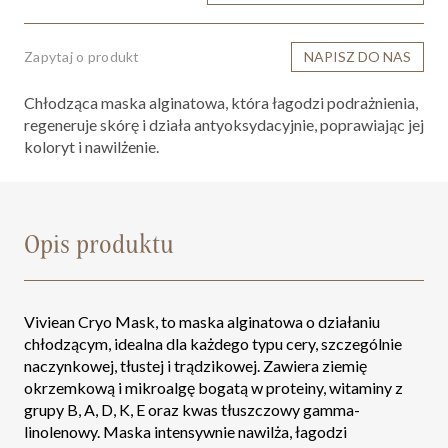
Zapytaj o produkt
NAPISZ DO NAS
Chłodząca maska alginatowa, która łagodzi podrażnienia,
regeneruje skórę i działa antyoksydacyjnie, poprawiając jej
koloryt i nawilżenie.
Opis produktu
Viviean Cryo Mask, to maska alginatowa o działaniu
chłodzącym, idealna dla każdego typu cery, szczególnie
naczynkowej, tłustej i trądzikowej. Zawiera ziemię
okrzemkową i mikroalgę bogatą w proteiny, witaminy z
grupy B, A, D, K, E oraz kwas tłuszczowy gamma-
linolenowy. Maska intensywnie nawilża, łagodzi