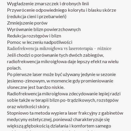
Wygładzenie zmarszczek i drobnych linii
Przywrócenie odpowiedniego kolorytu i blasku skórze
(redukcja cieni i przebarwień)
Zmniejszenie porów
Wyrównanie blizn powierzchownych
Redukcja rozstępów i blizn
Pomoc w leczeniu nadpotliwości
Radiofrekwencja mikroigłowa vs laseroterapia – różnice
Jeśli chodzi o porównanie tych dwóch zabiegów,
radiofrekwencja mikroigłowa daje lepszy efekt na wielu
polach.
Po pierwsze laser może być używany jedynie w sezonie
jesienno-zimowym, w momencie gdy promieniowanie
słoneczne jest bardzo niskie.
Radiofrekwencja mikroigłowa zdecydowanie lepiej radzi
sobie także w terapii blizn po-trądzikowych, rozstępów
oraz wiotkości skóry.
Stopniowo ta metoda wypiera laser frakcyjny z gabinetów
medycyny estetycznej, ponieważ charakteryzuje się
większą głębokością działania i komfortem samego