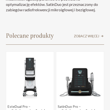
optymalizację efektów. SatinDuo jest przeznaczony do
zabiegów radiofrekwencji mikroigłowej i bezigłowej.
Polecane produkty
ZOBACZ WIĘCEJ
EsteDual Pro –
SatinDuo Pro –