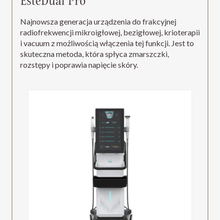
EsteDual Pro
Najnowsza generacja urządzenia do frakcyjnej
radiofrekwencji mikroigłowej, bezigłowej, krioterapii
i vacuum z możliwością włączenia tej funkcji. Jest to
skuteczna metoda, która spłyca zmarszczki,
rozstępy i poprawia napięcie skóry.