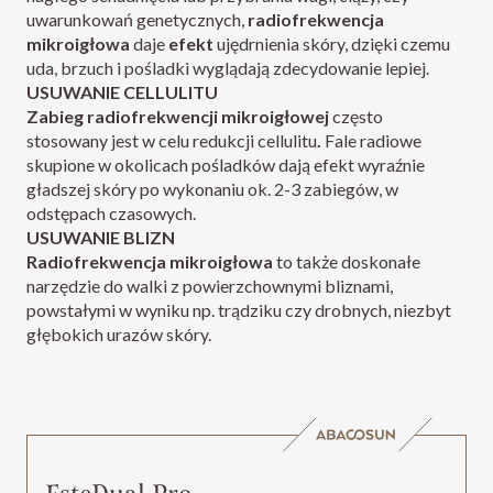
uwarunkowań genetycznych,
radiofrekwencja
mikroigłowa
daje
efekt
ujędrnienia skóry, dzięki czemu
uda, brzuch i pośladki wyglądają zdecydowanie lepiej.
USUWANIE CELLULITU
Zabieg
radiofrekwencji mikroigłowej
często
stosowany jest w celu redukcji cellulitu
.
Fale radiowe
skupione w okolicach pośladków dają efekt wyraźnie
gładszej skóry po wykonaniu ok. 2-3 zabiegów, w
odstępach czasowych.
USUWANIE BLIZN
Radiofrekwencja mikroigłowa
to także doskonałe
narzędzie do walki z powierzchownymi bliznami,
powstałymi w wyniku np. trądziku czy drobnych, niezbyt
głębokich urazów skóry.