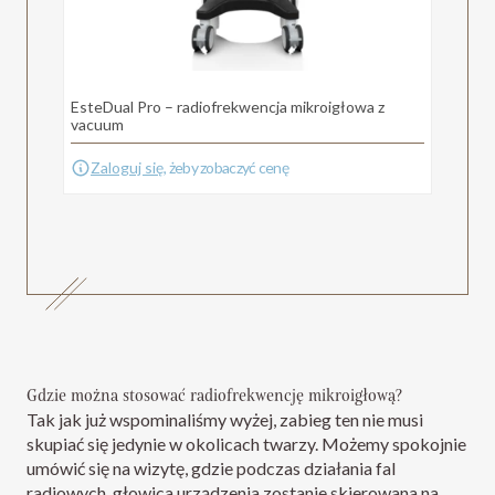
EsteDual Pro – radiofrekwencja mikroigłowa z
vacuum
Zaloguj się
, żeby zobaczyć cenę
Gdzie można stosować radiofrekwencję mikroigłową?
Tak jak już wspominaliśmy wyżej, zabieg ten nie musi
skupiać się jedynie w okolicach twarzy. Możemy spokojnie
umówić się na wizytę, gdzie podczas działania fal
radiowych, głowica urządzenia zostanie skierowana na