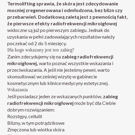
Termolifting sprawia, że skóra jest zdecydowanie
mocniej zregenerowana i odmłodzona, bez blizn czy
przebarwień. Dodatkową zaletą jest z pewnością fakt,
że pierwsze efekty radiofrekwencji mikroigłowej
widoczne są już po pierwszym zabiegu. Jednak do
uzyskania w pełni zadowalających rezultatów należy
poczekać od 2 do 5 miesięcy.
Dla kogo wskazany jest ten zabieg?
Zanim zdecydujemy się na
zabieg radiofrekwencji
mikroigłowej,
warto poznać wszystkie
wskazania i
przeciwskazania. A jeśli nie jesteśmy pewni, warto
skonsultować wcześniej wizytę w gabinecie
kosmetycznym lub klinice medycyny estetycznej.
Wskazania
Jeśli posiadasz jeden ze wskazanych punktów,
zabieg
radiofrekwencji mikroigłowej
może być dla Ciebie
dobrym rozwiązaniem:
Rozstępy, cellulit
Blizny, w tym potrądzikowe
Zmęczona lub wiotka skóra