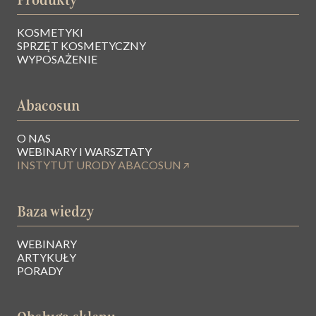
KOSMETYKI
SPRZĘT KOSMETYCZNY
WYPOSAŻENIE
Abacosun
O NAS
WEBINARY I WARSZTATY
INSTYTUT URODY ABACOSUN
Baza wiedzy
WEBINARY
ARTYKUŁY
PORADY