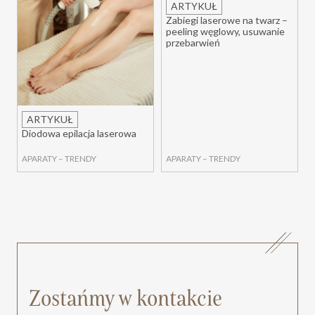
ARTYKUŁ
Zabiegi laserowe na twarz –
peeling węglowy, usuwanie
przebarwień
ARTYKUŁ
Diodowa epilacja laserowa
APARATY
–
TRENDY
APARATY
–
TRENDY
Zostańmy w kontakcie