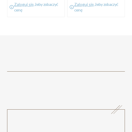
Zaloguj się
, żeby zobaczyć
Zaloguj się
, żeby zobaczyć
cenę
cenę