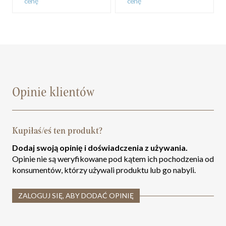
cenę
cenę
Opinie klientów
Kupiłaś/eś ten produkt?
Dodaj swoją opinię i doświadczenia z używania.
Opinie nie są weryfikowane pod kątem ich pochodzenia od
konsumentów, którzy używali produktu lub go nabyli.
ZALOGUJ SIĘ, ABY DODAĆ OPINIĘ