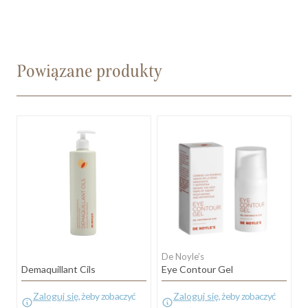
Powiązane produkty
De Noyle’s
Demaquillant Cils
Eye Contour Gel
Zaloguj się
, żeby zobaczyć
Zaloguj się
, żeby zobaczyć