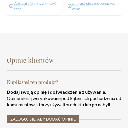
Zaloguj się
, żeby zobaczyć
Zaloguj się
, żeby zobaczyć
cenę
cenę
Opinie klientów
Kupiłaś/eś ten produkt?
Dodaj swoją opinię i doświadczenia z używania.
Opinie nie są weryfikowane pod kątem ich pochodzenia od
konsumentów, którzy używali produktu lub go nabyli.
ZALOGUJ SIĘ, ABY DODAĆ OPINIĘ