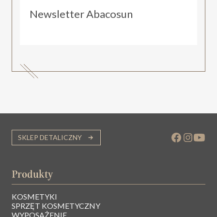
Newsletter Abacosun
SKLEP DETALICZNY
Produkty
KOSMETYKI
SPRZĘT KOSMETYCZNY
WYPOSAŻENIE