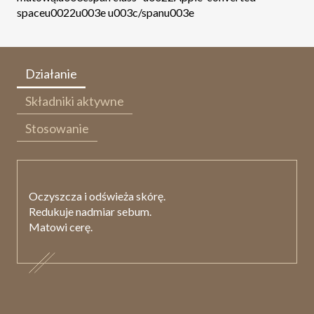
spaceu0022u003e u003c/spanu003e
Działanie
Składniki aktywne
Stosowanie
Oczyszcza i odświeża skórę.
Redukuje nadmiar sebum.
Matowi cerę.