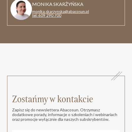
MONIKA SKARŻYŃSKA
monika.skarzynska@abacosun.pl
tel: 609 290 700
Zostańmy w kontakcie
Zapisz się do newslettera Abacosun. Otrzymasz
dodatkowe porady, informacje o szkoleniach i webinariach
oraz promocje wyłącznie dla naszych subskrybentów.