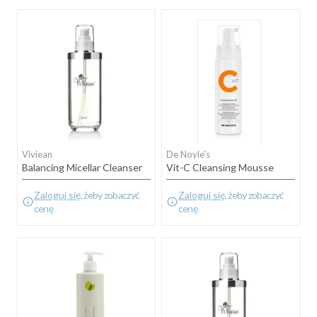
Viviean
De Noyle's
Balancing Micellar Cleanser
Vit-C Cleansing Mousse
Zaloguj się
, żeby zobaczyć
Zaloguj się
, żeby zobaczyć
cenę
cenę