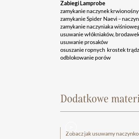
Zabiegi Lamprobe
zamykanie naczynek krwionośnych
zamykanie Spider Naevi – naczyn
zamykanie naczyniaka wiśnioweg
usuwanie włókniaków, brodawek
usuwanie prosaków
osuszanie ropnych krostek trąd
odblokowanie porów
Dodatkowe materi
Zobacz jak usuwamy naczynko