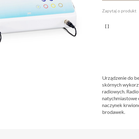
Zapytaj o produkt
Urządzenie do be
skórnych wykorzy
radiowych. Radio
natychmiastowe e
naczynek krwion
brodawek.