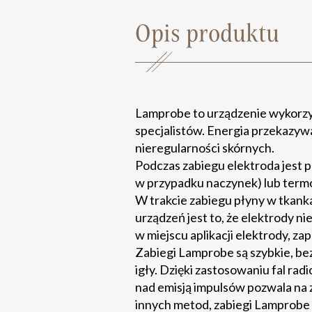
Opis produktu
Lamprobe to urządzenie wykorzy
specjalistów. Energia przekazyw
nieregularności skórnych.
Podczas zabiegu elektroda jest 
w przypadku naczynek) lub termo
W trakcie zabiegu płyny w tkank
urządzeń jest to, że elektrody ni
w miejscu aplikacji elektrody, z
Zabiegi Lamprobe są szybkie, be
igły. Dzięki zastosowaniu fal rad
nad emisją impulsów pozwala na
innych metod, zabiegi Lamprobe 