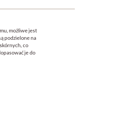
mu, możliwe jest
są podzielone na
skórnych, co
dopasować je do