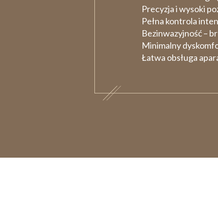
Precyzja i wysoki po
Pełna kontrola inte
Bezinwazyjność – br
Minimalny dyskomfor
Łatwa obsługa apar