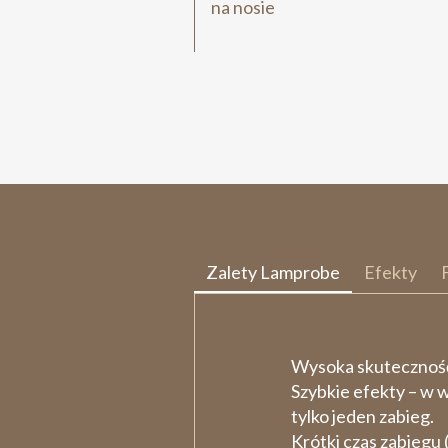
na nosie
Zalety Lamprobe
Efekty
Wysoka skutecznoś
Szybkie efekty – w 
tylko jeden zabieg.
Krótki czas zabiegu 