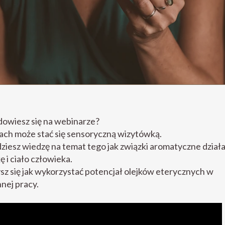
owiesz się na webinarze?
ach może stać się sensoryczną wizytówką.
iesz wiedzę na temat tego jak związki aromatyczne działa
ę i ciało człowieka.
z się jak wykorzystać potencjał olejków eterycznych w
nej pracy.