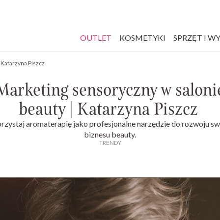
OUTLET
KOSMETYKI
SPRZĘT I W
 Katarzyna Piszcz
Marketing sensoryczny w saloni
beauty | Katarzyna Piszcz
zystaj aromaterapię jako profesjonalne narzędzie do rozwoju s
biznesu beauty.
TRENDY