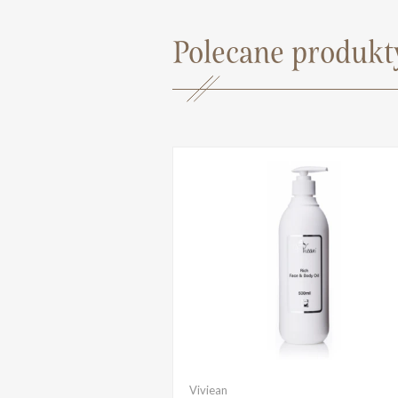
Polecane produkt
Viviean