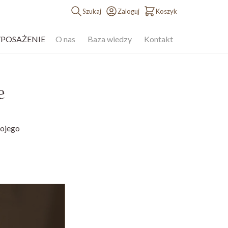
Szukaj
Zaloguj
Koszyk
YPOSAŻENIE
O nas
Baza wiedzy
Kontakt
e
wojego