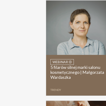
WEBINAR
5 filarów silnej marki salonu
kosmetycznego | Małgorzata
Wardaszka
TRENDY