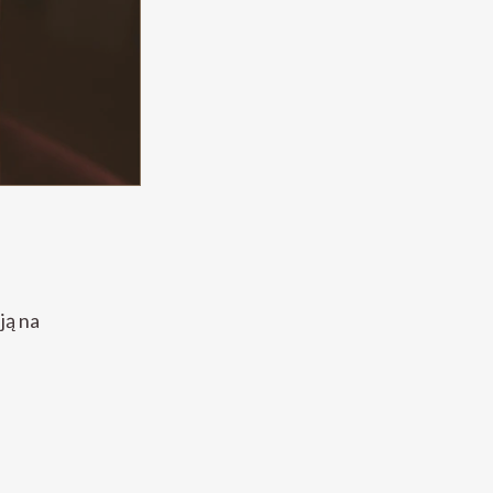
ją na