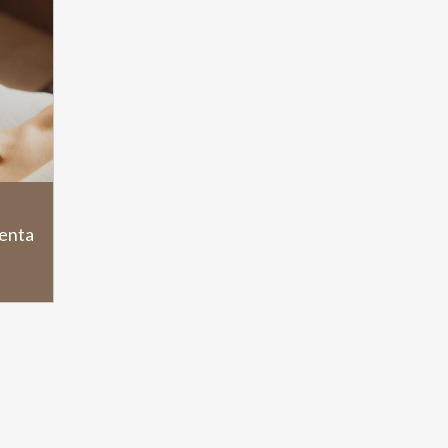
jenta