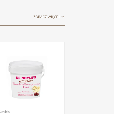
ZOBACZ WIĘCEJ
Noyle’s
De Noyle’s