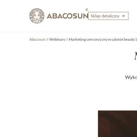
Przejdź do treści
Sklep detaliczny
Abacosun
Webinary
Marketing sensoryczny w salonie beauty |
Wykor