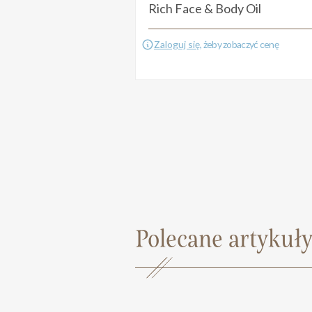
Rich Face & Body Oil
Zaloguj się
, żeby zobaczyć cenę
Polecane artykuły