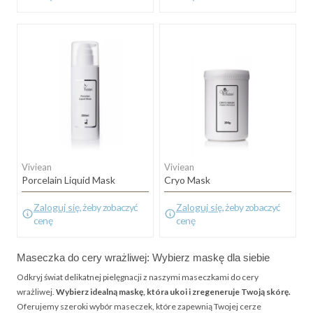
Viviean
Viviean
Porcelain Liquid Mask
Cryo Mask
Zaloguj się
, żeby zobaczyć
Zaloguj się
, żeby zobaczyć
cenę
cenę
Maseczka do cery wrażliwej: Wybierz maskę dla siebie
Odkryj świat delikatnej pielęgnacji z naszymi maseczkami do cery
wrażliwej.
Wybierz idealną maskę, która ukoi i zregeneruje Twoją skórę.
Oferujemy szeroki wybór maseczek, które zapewnią Twojej cerze