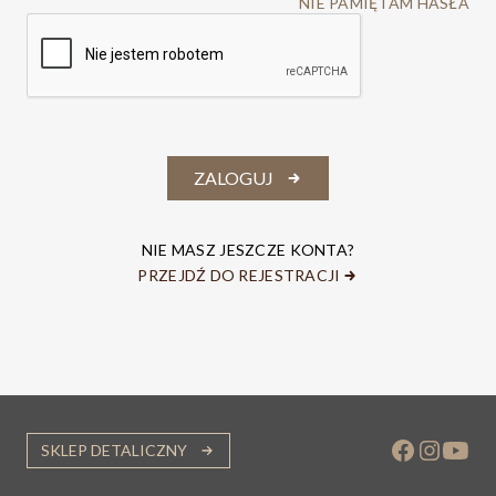
NIE PAMIĘTAM HASŁA
ZALOGUJ
NIE MASZ JESZCZE KONTA?
PRZEJDŹ DO REJESTRACJI
SKLEP DETALICZNY