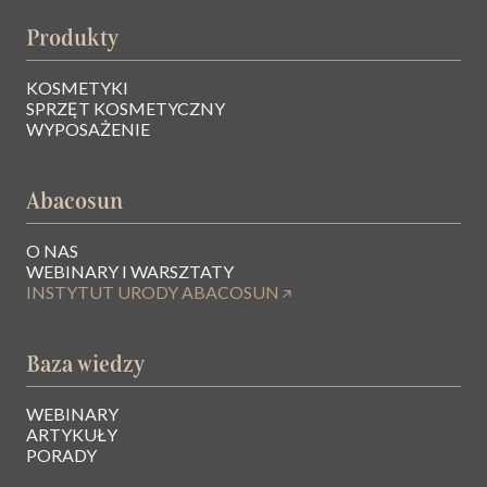
Produkty
KOSMETYKI
SPRZĘT KOSMETYCZNY
WYPOSAŻENIE
Abacosun
O NAS
WEBINARY I WARSZTATY
INSTYTUT URODY ABACOSUN
Baza wiedzy
WEBINARY
ARTYKUŁY
PORADY