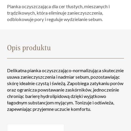
Pianka oczyszczająca dla cer tłustych, mieszanych i
trądzikowych, która eliminuje zanieczyszczenia,
odblokowuje pory i reguluje wydzielanie sebum.
Opis produktu
Delikatna pianka oczyszczająco-normalizująca skutecznie
usuwa zanieczyszczenia i nadmiar sebum, pozostawiając
skórę idealnie czystą i świeżą. Zapobiega zatykaniu porów
oraz ogranicza powstawanie zaskórników, jednocześnie
chroniąc barierę hydrolipidową dzięki wyjątkowo
łagodnym substancjom myjącym. Tonizuje i odświeża,
zapewniając przyjemne uczucie komfortu.