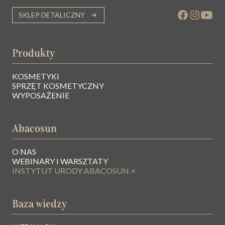
SKLEP DETALICZNY
Produkty
KOSMETYKI
SPRZĘT KOSMETYCZNY
WYPOSAŻENIE
Abacosun
O NAS
WEBINARY I WARSZTATY
INSTYTUT URODY ABACOSUN
Baza wiedzy