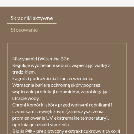
Składniki aktywne
Stosowanie
Niacynamid (Witamina B3):
Reguluje wydzielanie sebum, wspierając walkę z
trądzikiem.
Łagodzi podrażnienia i zaczerwienienia.
Wzmacnia barierę ochronną skóry poprzez
wspieranie produkcji ceramidów, zapobiegając
utracie wody.
Chroni komórki skóry przed wolnymi rodnikami i
czynnikami zewnętrznymi (zanieczyszczenia,
promieniowanie UV, ekstremalne temperatury),
opóźniając oznaki starzenia.
Biolin P®
– prebiotyczny ekstrakt cukrowy z cykorii