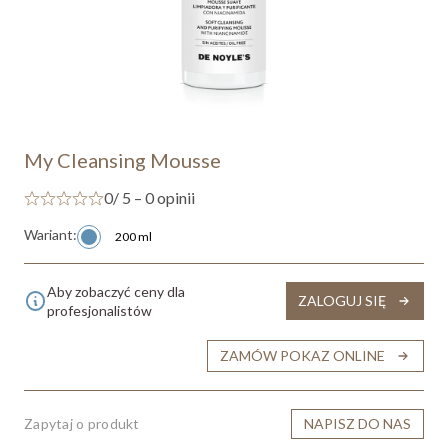
My Cleansing Mousse
0
/ 5 – 0 opinii
Wariant:
200 ml
Aby zobaczyć ceny dla
ZALOGUJ SIĘ
profesjonalistów
ZAMÓW POKAZ ONLINE
Zapytaj o produkt
NAPISZ DO NAS