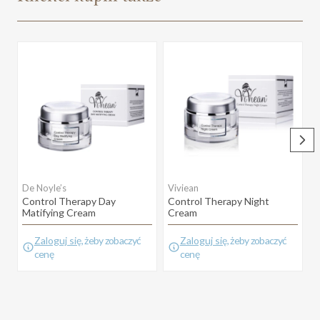
De Noyle’s
Viviean
Control Therapy Day
Control Therapy Night
M
Matifying Cream
Cream
Zaloguj się
, żeby zobaczyć
Zaloguj się
, żeby zobaczyć
cenę
cenę