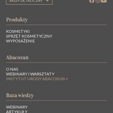
SKLEP DETALICZNY
Produkty
KOSMETYKI
SPRZĘT KOSMETYCZNY
WYPOSAŻENIE
Abacosun
O NAS
WEBINARY I WARSZTATY
INSTYTUT URODY ABACOSUN
Baza wiedzy
WEBINARY
ARTYKUŁY