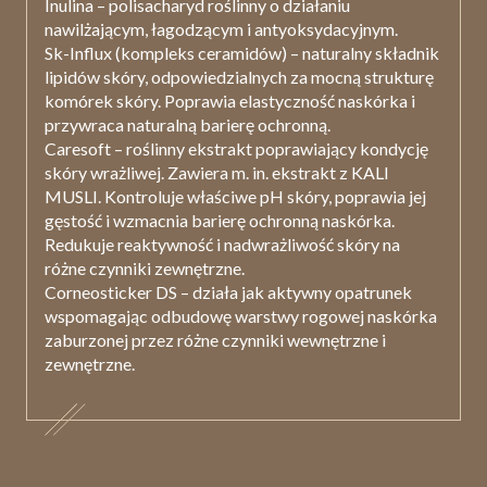
Inulina
– polisacharyd roślinny o działaniu
nawilżającym, łagodzącym i antyoksydacyjnym.
Sk-Influx
(kompleks ceramidów) – naturalny składnik
lipidów skóry, odpowiedzialnych za mocną strukturę
komórek skóry. Poprawia elastyczność naskórka i
przywraca naturalną barierę ochronną
.
Caresoft
– roślinny ekstrakt poprawiający kondycję
skóry wrażliwej. Zawiera m. in. ekstrakt z KALI
MUSLI. Kontroluje właściwe pH skóry, poprawia jej
gęstość i wzmacnia barierę ochronną naskórka.
Redukuje reaktywność i nadwrażliwość skóry na
różne czynniki zewnętrzne.
Corneosticker DS
– działa jak aktywny opatrunek
wspomagając odbudowę warstwy rogowej naskórka
zaburzonej przez różne czynniki wewnętrzne i
zewnętrzne.