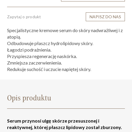
Zapytaj o produkt
NAPISZ DO NAS
Specjalistyczne kremowe serum do skóry nadwrażliwej i z
atopią.
Odbudowuje płaszcz hydrolipidowy skóry.
Łagodzi podrażnienia.
Przyspiesza regenerację naskórka.
Zmniejsza zaczerwienienia.
Redukuje suchość i uczucie napiętej skóry.
Opis produktu
Serum przynosi ulgę skórze przesuszonej i
reaktywnej, której płaszcz lipidowy został zburzony.