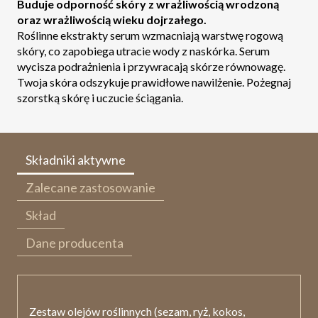
Buduje odporność skóry z wrażliwością wrodzoną
oraz wrażliwością wieku dojrzałego.
Roślinne ekstrakty serum wzmacniają warstwę rogową
skóry, co zapobiega utracie wody z naskórka. Serum
wycisza podrażnienia i przywracają skórze równowagę.
Twoja skóra odszykuje prawidłowe nawilżenie. Pożegnaj
szorstką skórę i uczucie ściągania.
Składniki aktywne
Zalecane zastosowanie
Skład
Dane producenta
Zestaw olejów roślinnych
(sezam, ryż, kokos,