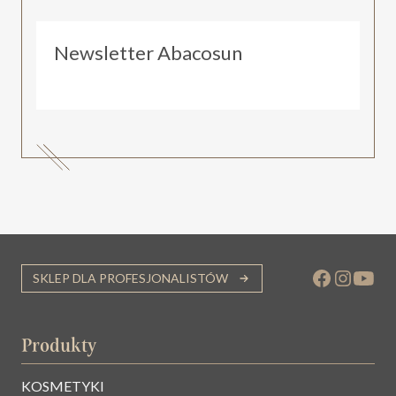
Newsletter Abacosun
SKLEP DLA PROFESJONALISTÓW
Produkty
KOSMETYKI