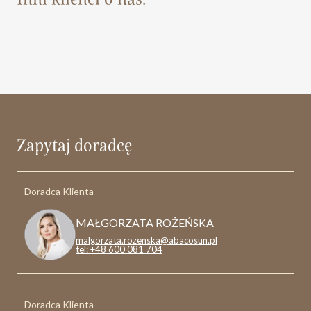
Zapytaj doradcę
Doradca Klienta
MAŁGORZATA ROŻEŃSKA
malgorzata.rozenska@abacosun.pl
tel: +48 600 081 704
Doradca Klienta