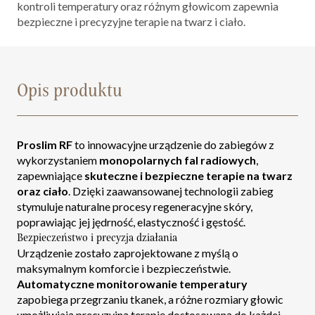
kontroli temperatury oraz różnym głowicom zapewnia
bezpieczne i precyzyjne terapie na twarz i ciało.
Opis produktu
Proslim RF
to innowacyjne urządzenie do zabiegów z
wykorzystaniem
monopolarnych fal radiowych
,
zapewniające
skuteczne i bezpieczne terapie na twarz
oraz ciało
. Dzięki zaawansowanej technologii zabieg
stymuluje naturalne procesy regeneracyjne skóry,
poprawiając jej jędrność, elastyczność i gęstość.
Bezpieczeństwo i precyzja działania
Urządzenie zostało zaprojektowane z myślą o
maksymalnym komforcie i bezpieczeństwie.
Automatyczne monitorowanie temperatury
zapobiega przegrzaniu tkanek, a różne rozmiary głowic
umożliwiają precyzyjną terapię dostosowaną do każdej