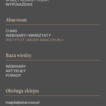
WYPOSAŻENIE
Abacosun
O NAS
WEBINARY I WARSZTATY
INSTYTUT URODY ABACOSUN
Baza wiedzy
WEBINARY
ARTYKUŁY
PORADY
Obsługa sklepu
magda@abacosun.pl