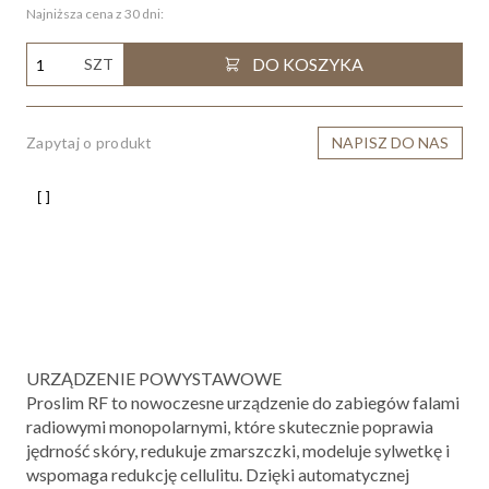
Najniższa cena z 30 dni:
DO KOSZYKA
SZT
Zapytaj o produkt
NAPISZ DO NAS
URZĄDZENIE POWYSTAWOWE
Proslim RF
to nowoczesne urządzenie do zabiegów falami
radiowymi monopolarnymi, które skutecznie poprawia
jędrność skóry, redukuje zmarszczki, modeluje sylwetkę i
wspomaga redukcję cellulitu. Dzięki automatycznej