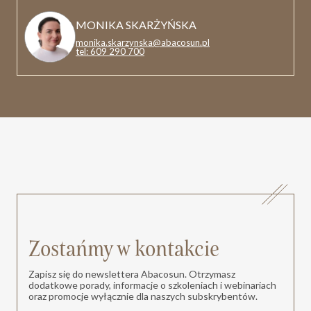
MONIKA SKARŻYŃSKA
monika.skarzynska@abacosun.pl
tel: 609 290 700
Zostańmy w kontakcie
Zapisz się do newslettera Abacosun. Otrzymasz
dodatkowe porady, informacje o szkoleniach i webinariach
oraz promocje wyłącznie dla naszych subskrybentów.