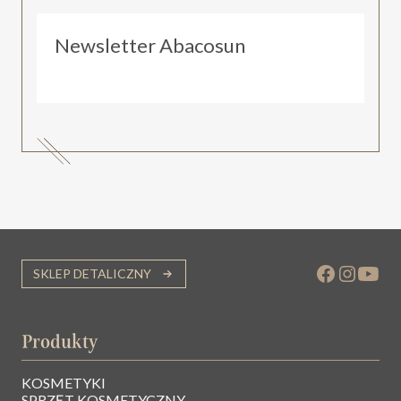
Newsletter Abacosun
SKLEP DETALICZNY
Produkty
KOSMETYKI
SPRZĘT KOSMETYCZNY