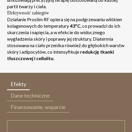
partii twarzy i ciała.
Efektywność zabiegów
Działanie Proslim RF opiera się na podgrzewaniu włókien
kolagenowych do temperatury
43ºC
, co prowadzi do ich
skurczenia i napięcia, a w efekcie do widocznego
wygładzenia skóry i poprawy jej struktury. Diatermia
stosowana na ciało przenika również do głębokich warstw
skóry i adipocytów, co intensyfikuje
redukcję tkanki
tłuszczowej i cellulitu
.
Efekty
Dane techniczne
Finansowanie, wsparcie