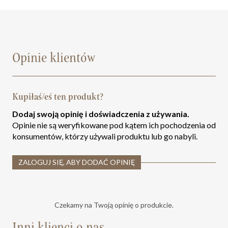
Opinie klientów
Kupiłaś/eś ten produkt?
Dodaj swoją opinię i doświadczenia z używania.
Opinie nie są weryfikowane pod kątem ich pochodzenia od
konsumentów, którzy używali produktu lub go nabyli.
ZALOGUJ SIĘ, ABY DODAĆ OPINIĘ
Czekamy na Twoją opinię o produkcie.
Inni klienci o nas.