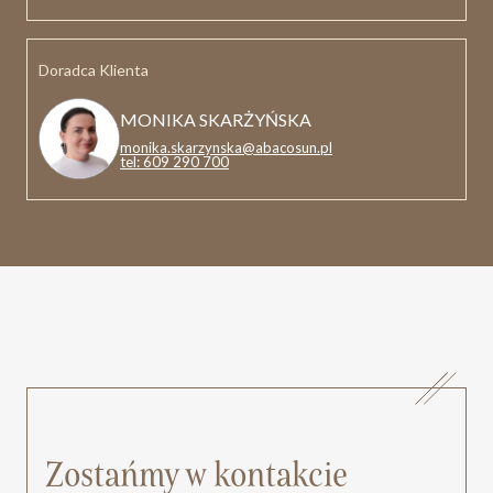
Doradca Klienta
MONIKA SKARŻYŃSKA
monika.skarzynska@abacosun.pl
tel: 609 290 700
Zostańmy w kontakcie