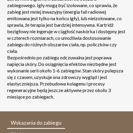
zabiegowego. Igły mogą być izolowane, co sprawia, że
zabieg jest mniej inwazyjny (energia fali radiowej
emitowana jest tylko na końcu igły), lub nieizolowane, co
sprawia, że terapia jest bardziej intensywna. Kartridż
bezigłowy nie ingeruje w ciągłość naskórka i dostępny jest
w czterech rozmiarach, co umożliwia dostosowanie
zabiegu do różnych obszarów ciała, np. policzków czy
ciała.
Bezpośrednio po zabiegu odczuwalna jest poprawa
napięcia skóry. Do osiągnięcia efektów niezbędne jest
wykonanie serii około 1-6 zabiegów. Stan skóry polepsza
się z czasem, uzyskuje ona zdrowszy wygląd i jest
elastyczniejsza. Przebudowa kolagenu i procesy
regeneracyjne będą jeszcze aktywne przez około 3
miesiące po zabiegach.
Wskazania do zabiegu