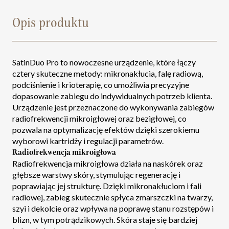
Opis produktu
SatinDuo Pro to nowoczesne urządzenie, które łączy
cztery skuteczne metody: mikronakłucia, falę radiową,
podciśnienie i krioterapię, co umożliwia precyzyjne
dopasowanie zabiegu do indywidualnych potrzeb klienta.
Urządzenie jest przeznaczone do wykonywania zabiegów
radiofrekwencji mikroigłowej oraz bezigłowej, co
pozwala na optymalizację efektów dzięki szerokiemu
wyborowi kartridży i regulacji parametrów.
Radiofrekwencja mikroigłowa
Radiofrekwencja mikroigłowa działa na naskórek oraz
głębsze warstwy skóry, stymulując regenerację i
poprawiając jej strukturę. Dzięki mikronakłuciom i fali
radiowej, zabieg skutecznie spłyca zmarszczki na twarzy,
szyi i dekolcie oraz wpływa na poprawę stanu rozstępów i
blizn, w tym potrądzikowych. Skóra staje się bardziej