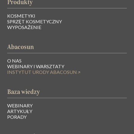
Produkty
KOSMETYKI
SPRZĘT KOSMETYCZNY
WYPOSAŻENIE
Abacosun
O NAS
WEBINARY I WARSZTATY
INSTYTUT URODY ABACOSUN
Baza wiedzy
WEBINARY
ARTYKUŁY
PORADY