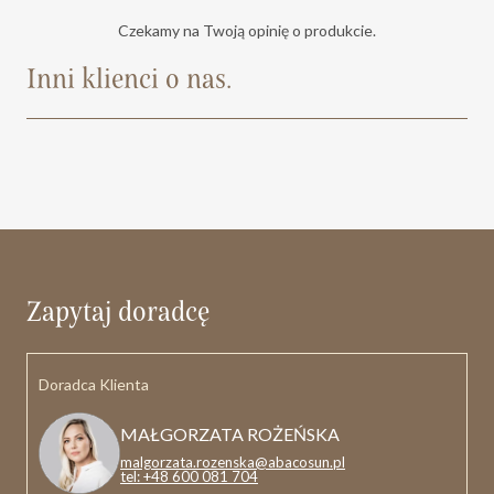
Czekamy na Twoją opinię o produkcie.
Inni klienci o nas.
Zapytaj doradcę
Doradca Klienta
MAŁGORZATA ROŻEŃSKA
malgorzata.rozenska@abacosun.pl
tel: +48 600 081 704