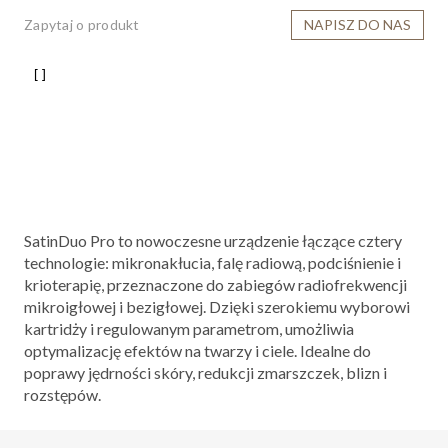
Zapytaj o produkt
NAPISZ DO NAS
SatinDuo Pro to nowoczesne urządzenie łączące cztery
technologie: mikronakłucia, falę radiową, podciśnienie i
krioterapię, przeznaczone do zabiegów radiofrekwencji
mikroigłowej i bezigłowej. Dzięki szerokiemu wyborowi
kartridży i regulowanym parametrom, umożliwia
optymalizację efektów na twarzy i ciele. Idealne do
poprawy jędrności skóry, redukcji zmarszczek, blizn i
rozstępów.