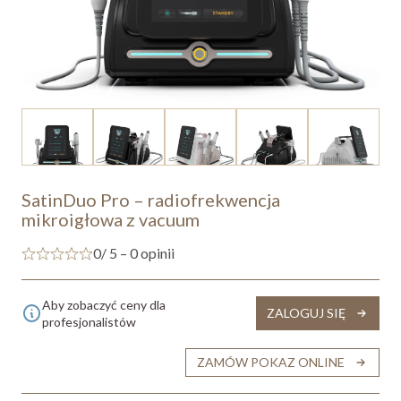
SatinDuo Pro – radiofrekwencja
mikroigłowa z vacuum
0
/ 5 – 0 opinii
Aby zobaczyć ceny dla
ZALOGUJ SIĘ
profesjonalistów
ZAMÓW POKAZ ONLINE