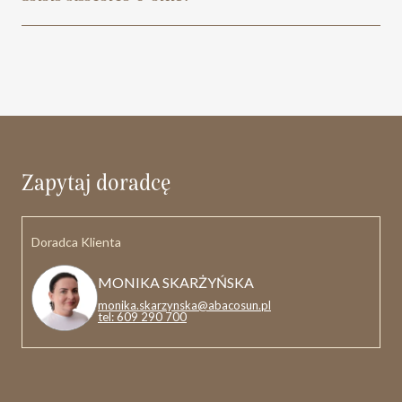
Zapytaj doradcę
Doradca Klienta
MONIKA SKARŻYŃSKA
monika.skarzynska@abacosun.pl
tel: 609 290 700