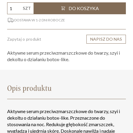
DO KOSZYKA
SZT
DOSTAWA W 1-2 DNI ROBOCZE
Zapytaj o produkt
NAPISZ DO NAS
Aktywne serum przeciwzmarszczkowe do twarzy, szyi i
dekoltu o działaniu botox-like.
Opis produktu
Aktywne serum przeciwzmarszczkowe do twarzy, szyi i
dekoltu o działaniu botox-like. Przeznaczone do
stosowania na noc. Redukuje głębokość zmarszczek,
wygładza i ujędrnia skórę. Doskonale nawilża i nadaje