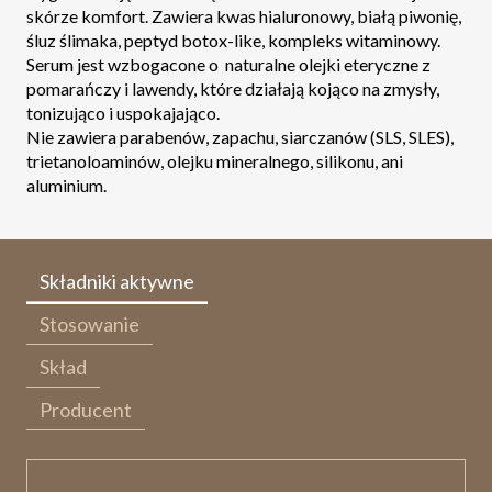
skórze komfort. Zawiera kwas hialuronowy, białą piwonię,
śluz ślimaka, peptyd botox-like, kompleks witaminowy.
Serum jest wzbogacone o
naturalne olejki eteryczne z
pomarańczy i lawendy, które działają kojąco na zmysły,
tonizująco i uspokajająco.
Nie zawiera parabenów, zapachu, siarczanów (SLS, SLES),
trietanoloaminów, olejku mineralnego, silikonu, ani
aluminium.
Składniki aktywne
Stosowanie
Skład
Producent