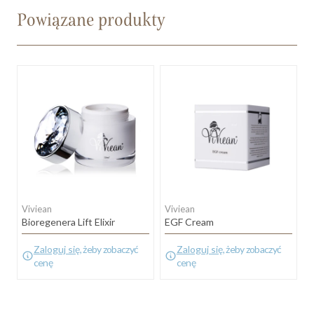
Powiązane produkty
Viviean
Viviean
Bioregenera Lift Elixir
EGF Cream
Zaloguj się
, żeby zobaczyć
Zaloguj się
, żeby zobaczyć
cenę
cenę