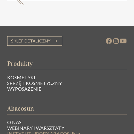
SKLEP DETALICZNY
Produkty
KOSMETYKI
SPRZĘT KOSMETYCZNY
WYPOSAŻENIE
Abacosun
O NAS
WEBINARY I WARSZTATY
INSTYTUT URODY ABACOSUN