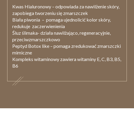
Kwas Hialuronowy –
odpowiada za nawilżenie skóry,
zapobiega tworzeniu się zmarszczek
Biała piwonia
–
pomaga ujednolicić kolor skóry,
redukuje
zaczerwienienia
Śluz ślimaka-
działa nawilżająco, regeneracyjnie,
przeciwzmarszczkowo
Peptyd Botox like
– pomaga zredukować zmarszczki
mimiczne
Kompleks witaminowy
zawiera witaminy E, C, B3, B5,
B6