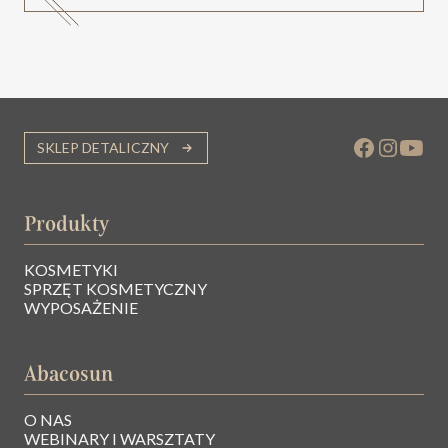
SKLEP DETALICZNY
Produkty
KOSMETYKI
SPRZĘT KOSMETYCZNY
WYPOSAŻENIE
Abacosun
O NAS
WEBINARY I WARSZTATY