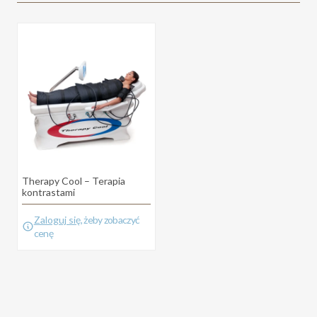
Therapy Cool – Terapia
kontrastami
Zaloguj się
, żeby zobaczyć
cenę