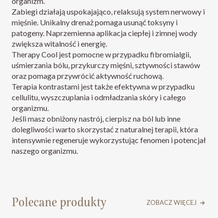
organizm.
Zabiegi działają uspokajająco, relaksują system nerwowy i
mięśnie. Unikalny drenaż pomaga usunąć toksyny i
patogeny. Naprzemienna aplikacja ciepłej i zimnej wody
zwiększa witalność i energię.
Therapy Cool jest pomocne w przypadku fibromialgii,
uśmierzania bólu, przykurczy mięśni, sztywności stawów
oraz pomaga przywrócić aktywność ruchową.
Terapia kontrastami jest także efektywna w przypadku
cellulitu, wyszczuplania i odmładzania skóry i całego
organizmu.
Jeśli masz obniżony nastrój, cierpisz na ból lub inne
dolegliwości warto skorzystać z naturalnej terapii, która
intensywnie regeneruje wykorzystując fenomen i potencjał
naszego organizmu.
Polecane produkty
ZOBACZ WIĘCEJ