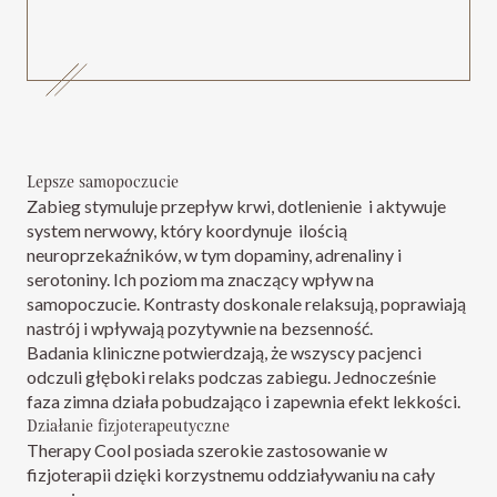
Lepsze samopoczucie
Zabieg stymuluje przepływ krwi, dotlenienie i aktywuje
system nerwowy, który koordynuje ilością
neuroprzekaźników, w tym dopaminy, adrenaliny i
serotoniny. Ich poziom ma znaczący wpływ na
samopoczucie. Kontrasty doskonale relaksują, poprawiają
nastrój i wpływają pozytywnie na bezsenność.
Badania kliniczne potwierdzają, że wszyscy pacjenci
odczuli głęboki relaks podczas zabiegu. Jednocześnie
faza zimna działa pobudzająco i zapewnia efekt lekkości.
Działanie fizjoterapeutyczne
Therapy Cool posiada szerokie zastosowanie w
fizjoterapii dzięki korzystnemu oddziaływaniu na cały