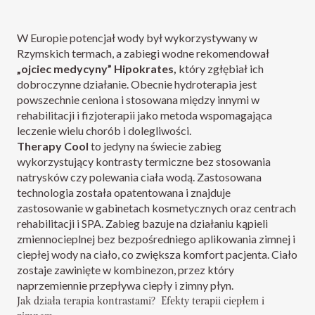
W Europie potencjał wody był wykorzystywany w
Rzymskich termach, a zabiegi wodne rekomendował
„ojciec medycyny” Hipokrates,
który zgłębiał ich
dobroczynne działanie. Obecnie hydroterapia jest
powszechnie ceniona i stosowana między innymi w
rehabilitacji i fizjoterapii jako metoda wspomagająca
leczenie wielu chorób i dolegliwości.
Therapy Cool
to jedyny na świecie zabieg
wykorzystujący kontrasty termiczne bez stosowania
natrysków czy polewania ciała wodą. Zastosowana
technologia została opatentowana i znajduje
zastosowanie w gabinetach kosmetycznych oraz centrach
rehabilitacji i SPA. Zabieg bazuje na działaniu kąpieli
zmiennocieplnej bez bezpośredniego aplikowania zimnej i
ciepłej wody na ciało, co zwiększa komfort pacjenta. Ciało
zostaje zawinięte w kombinezon, przez który
naprzemiennie przepływa ciepły i zimny płyn.
Jak działa terapia kontrastami? Efekty terapii ciepłem i