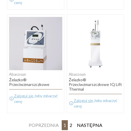
cenę
Abacosun
Abacosun
Żelazko®
Żelazko®
Przeciwzmarszczkowe
Przeciwzmarszczkowe IQ Lift
Thermal
Zaloguj się
, żeby zobaczyć
Zaloguj się
, żeby zobaczyć
cenę
cenę
POPRZEDNIA
1
2
NASTĘPNA