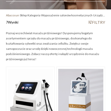
Abacosun
Sklep
Kategoria
Wyposażenie salonów kosmetycznych
Urządzenia do masażu próżniowego
FILTRY
7
Wyniki
Poznaj wszechświat masażu próżniowego! Dysponujemy bogatym
asortymentem sprzętu do masażu próżniowego, doskonałego do
kształtowania sylwetki oraz zwalczania cellulitu. Zwiększ swoje
samopoczucie oraz urodę dzięki nowoczesnej technologii masażu
podciśnieniowego. Zobacz naszą ofertę i nabądź urządzenie do masażu
próżniowego już teraz!