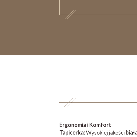
Ergonomia i Komfort
Tapicerka:
Wysokiej jakości
biał