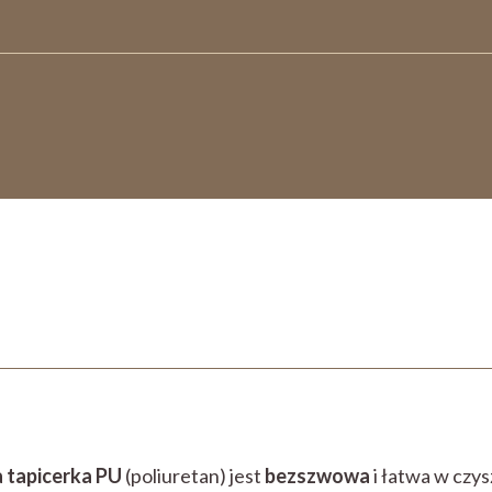
a tapicerka PU
(poliuretan) jest
bezszwowa
i łatwa w czys