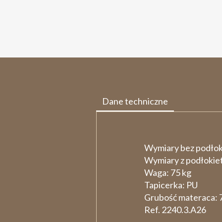
Dane techniczne
Wymiary bez podłok
Wymiary z podłokiet
Waga:
75 kg
Tapicerka:
PU
Grubość materaca:
Ref. 2240.3.A26