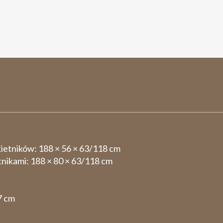
ietników:
188 × 56 × 63/118 cm
nikami:
188 × 80 × 63/118 cm
7 cm