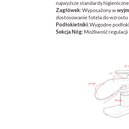
najwyższe standardy higieniczne
Zagłówek:
Wyposażony w
wyjm
dostosowanie fotela do wzrostu 
Podłokietniki:
Wygodne podłokie
Sekcja Nóg:
Możliwość regulacji 