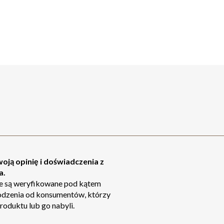
oją opinię i doświadczenia z
a.
ie są weryfikowane pod kątem
odzenia od konsumentów, którzy
roduktu lub go nabyli.