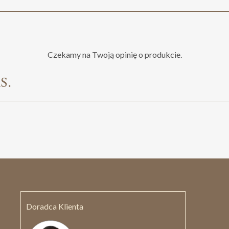
Czekamy na Twoją opinię o produkcie.
s.
Doradca Klienta