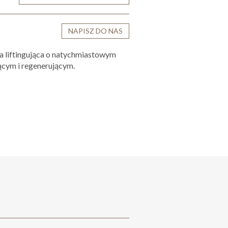
NAPISZ DO NAS
 liftingująca o natychmiastowym
jącym i regenerującym.