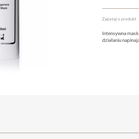
Zapytaj o produkt
Intensywna maska
działaniu napina