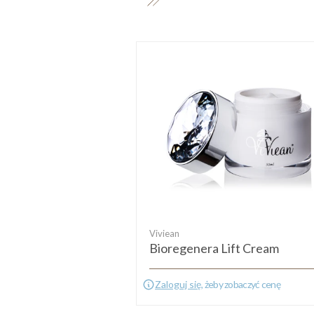
Viviean
Bioregenera Lift Cream
Zaloguj się
, żeby zobaczyć cenę