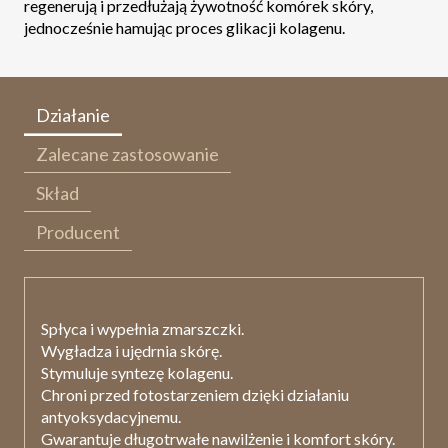
regenerują i przedłużają żywotność komórek skóry,
jednocześnie hamując proces glikacji kolagenu.
Działanie
Zalecane zastosowanie
Skład
Producent
Spłyca i wypełnia zmarszczki.
Wygładza i ujędrnia skórę.
Stymuluje syntezę kolagenu.
Chroni przed fotostarzeniem dzięki działaniu
antyoksydacyjnemu.
Gwarantuje długotrwałe nawilżenie i komfort skóry.