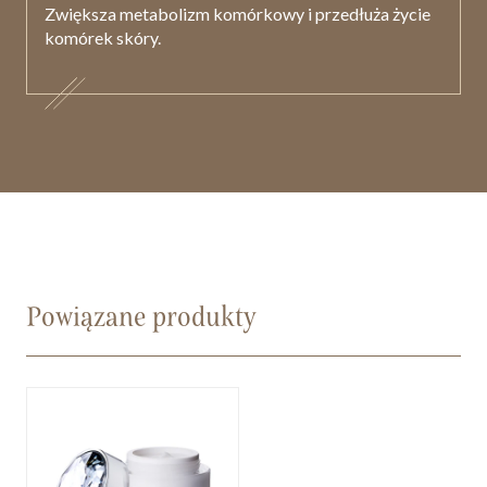
Zwiększa metabolizm komórkowy i przedłuża życie
komórek skóry.
Powiązane produkty