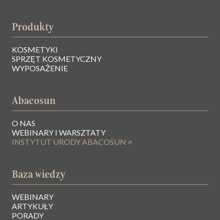
Produkty
KOSMETYKI
SPRZĘT KOSMETYCZNY
WYPOSAŻENIE
Abacosun
O NAS
WEBINARY I WARSZTATY
INSTYTUT URODY ABACOSUN
Baza wiedzy
WEBINARY
ARTYKUŁY
PORADY