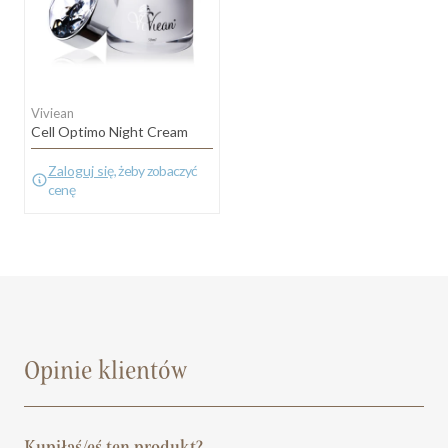
Viviean
Cell Optimo Night Cream
Zaloguj się
, żeby zobaczyć
cenę
Opinie klientów
Kupiłaś/eś ten produkt?