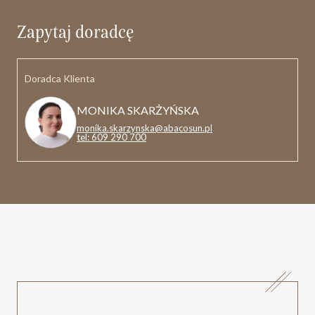
Zapytaj doradcę
Doradca Klienta
MONIKA SKARŻYŃSKA
monika.skarzynska@abacosun.pl
tel: 609 290 700