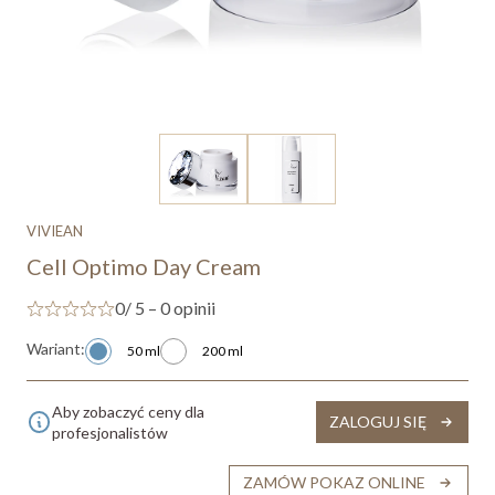
VIVIEAN
Cell Optimo Day Cream
0
/ 5 – 0 opinii
Wariant:
50 ml
200 ml
Aby zobaczyć ceny dla
ZALOGUJ SIĘ
profesjonalistów
ZAMÓW POKAZ ONLINE