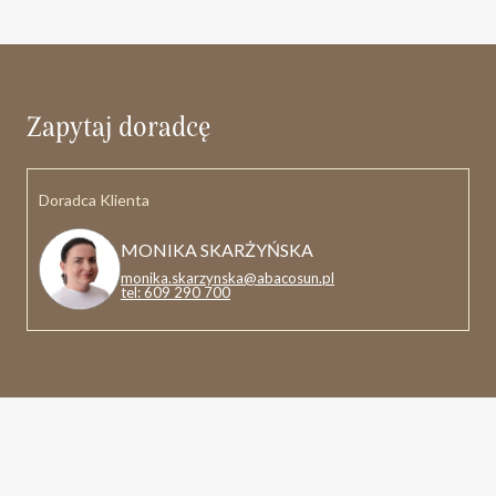
Zapytaj doradcę
Doradca Klienta
MONIKA SKARŻYŃSKA
monika.skarzynska@abacosun.pl
tel: 609 290 700