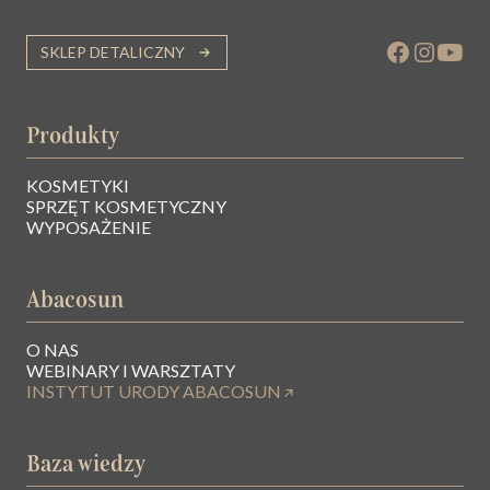
SKLEP DETALICZNY
Produkty
KOSMETYKI
SPRZĘT KOSMETYCZNY
WYPOSAŻENIE
Abacosun
O NAS
WEBINARY I WARSZTATY
INSTYTUT URODY ABACOSUN
Baza wiedzy