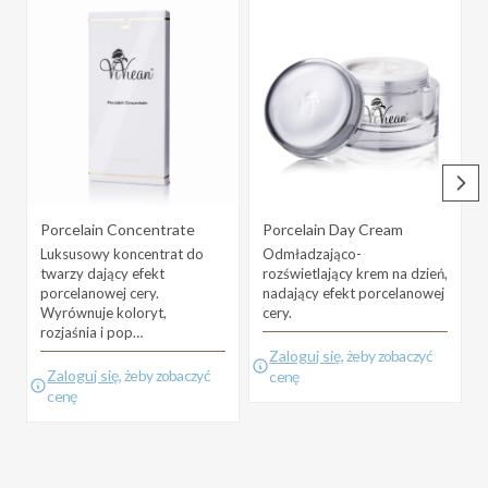
Porcelain Concentrate
Porcelain Day Cream
Luksusowy koncentrat do
Odmładzająco-
twarzy dający efekt
rozświetlający krem na dzień,
porcelanowej cery.
nadający efekt porcelanowej
Wyrównuje koloryt,
cery.
rozjaśnia i pop…
Zaloguj się
, żeby zobaczyć
Zaloguj się
, żeby zobaczyć
cenę
cenę