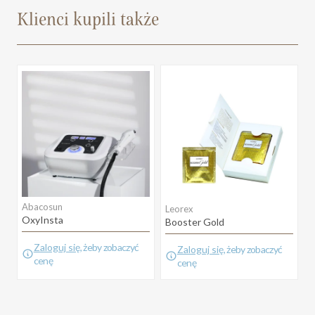
Klienci kupili także
Abacosun
Leorex
OxyInsta
Booster Gold
Zaloguj się
, żeby zobaczyć
Zaloguj się
, żeby zobaczyć
cenę
cenę