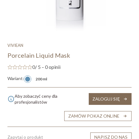
VIVIEAN
Porcelain Liquid Mask
0
/ 5 – 0 opinii
Wariant:
200 ml
Aby zobaczyć ceny dla
ZALOGUJ SIĘ
profesjonalistów
ZAMÓW POKAZ ONLINE
Zapytaj o produkt
NAPISZ DO NAS