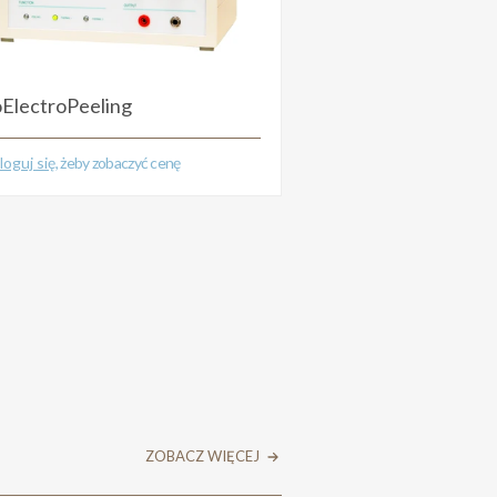
oElectroPeeling
loguj się
, żeby zobaczyć cenę
ZOBACZ WIĘCEJ