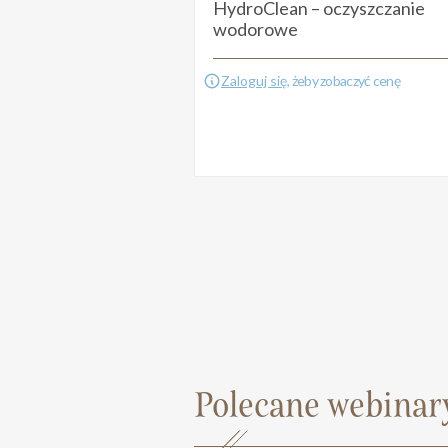
HydroClean – oczyszczanie
wodorowe
Zaloguj się
, żeby zobaczyć cenę
Polecane webinary