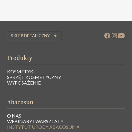
SKLEP DETALICZNY
Produkty
KOSMETYKI
SPRZĘT KOSMETYCZNY
WYPOSAŻENIE
Abacosun
O NAS
WEBINARY I WARSZTATY
INSTYTUT URODY ABACOSUN