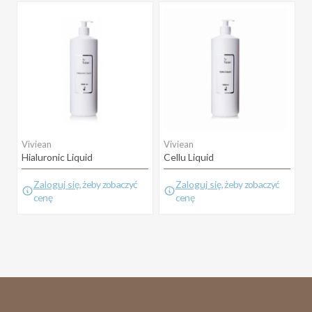
Viviean
Viviean
Hialuronic Liquid
Cellu Liquid
Zaloguj się
, żeby zobaczyć
Zaloguj się
, żeby zobaczyć
cenę
cenę