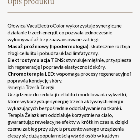
Opis produktu
Głowica VacuElectroColor wykorzystuje synergiczne
działanie trzech energii, co pozwala jednocześnie
wykonywać aż trzy zaawansowane zabiegi:
Masaż próżniowy (lipodermologia)
: skutecznie rozbija
złogi cellulitu i pobudza układ limfatyczny.
Elektrostymulacja TENS
: stymuluje mięśnie, przyspiesza
ich regenerację i poprawia elastyczność skóry.
Chromoterapia LED
: wspomaga procesy regeneracyjne i
poprawia kondycję skóry.
Synergia Trzech Energii
Urządzenie do redukcji cellulitu i modelowania sylwetki,
które wykorzystuje synergię trzech aktywnych energii
wykazujących bezpośrednie oddziaływanie na tkanki.
Terapia Żelazkiem oddziałuje korzystnie na ciało,
gwarantując rewelacyjne efekty w krótkim czasie, dzięki
czemu zabieg przy użyciu prezentowanego urządzenia
cieszy się dużą popularnością wśród osób w każdym