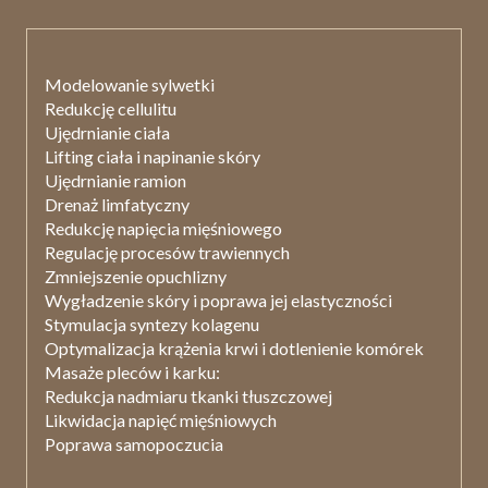
Modelowanie sylwetki
Redukcję cellulitu
Ujędrnianie ciała
Lifting ciała i napinanie skóry
Ujędrnianie ramion
Drenaż limfatyczny
Redukcję napięcia mięśniowego
Regulację procesów trawiennych
Zmniejszenie opuchlizny
Wygładzenie skóry i poprawa jej elastyczności
Stymulacja syntezy kolagenu
Optymalizacja krążenia krwi i dotlenienie komórek
Masaże pleców i karku
:
Redukcja nadmiaru tkanki tłuszczowej
Likwidacja napięć mięśniowych
Poprawa samopoczucia