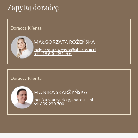
Zapytaj doradcę
Doradca Klienta
MAŁGORZATA ROŻEŃSKA
malgorzata.rozenska@abacosun.pl
tel: +48 600 081 704
Doradca Klienta
MONIKA SKARŻYŃSKA
monika.skarzynska@abacosun.pl
tel: 609 290 700