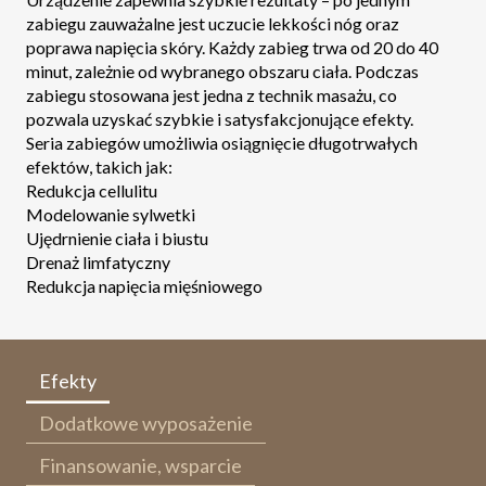
zabiegu zauważalne jest uczucie lekkości nóg oraz
poprawa napięcia skóry. Każdy zabieg trwa od 20 do 40
minut, zależnie od wybranego obszaru ciała. Podczas
zabiegu stosowana jest jedna z technik masażu, co
pozwala uzyskać szybkie i satysfakcjonujące efekty.
Seria zabiegów umożliwia osiągnięcie długotrwałych
efektów, takich jak:
Redukcja cellulitu
Modelowanie sylwetki
Ujędrnienie ciała i biustu
Drenaż limfatyczny
Redukcja napięcia mięśniowego
Efekty
Dodatkowe wyposażenie
Finansowanie, wsparcie