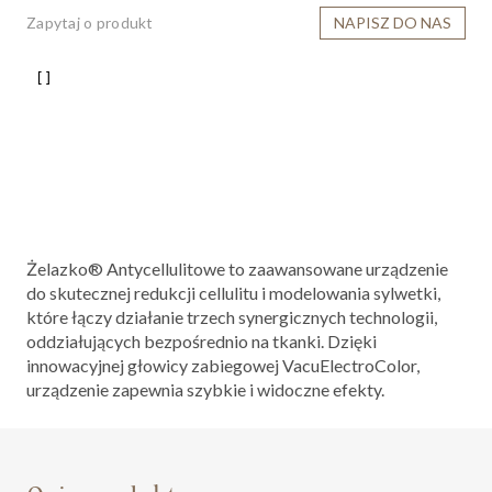
Zapytaj o produkt
NAPISZ DO NAS
Żelazko® Antycellulitowe
to zaawansowane urządzenie
do skutecznej redukcji cellulitu i modelowania sylwetki,
które łączy działanie trzech synergicznych technologii,
oddziałujących bezpośrednio na tkanki. Dzięki
innowacyjnej głowicy zabiegowej VacuElectroColor,
urządzenie zapewnia szybkie i widoczne efekty.