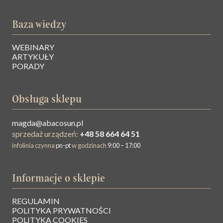
Baza wiedzy
WEBINARY
ARTYKUŁY
PORADY
Obsługa sklepu
magda@abacosun.pl
sprzedaż urządzeń:
+48 58 664 64 51
infolinia czynna
pn-pt
w godzinach
9:00 – 17:00
Informacje o sklepie
REGULAMIN
O NAS
POLITYKA PRYWATNOŚCI
POLITYKA COOKIES