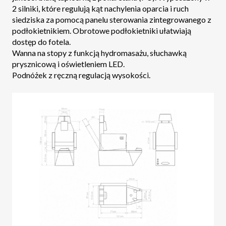
2 silniki, które regulują kąt nachylenia oparcia i ruch
siedziska za pomocą panelu sterowania zintegrowanego z
podłokietnikiem. Obrotowe podłokietniki ułatwiają
dostęp do fotela.
Wanna na stopy z funkcją hydromasażu, słuchawką
prysznicową i oświetleniem LED.
Podnóżek z ręczną regulacją wysokości.