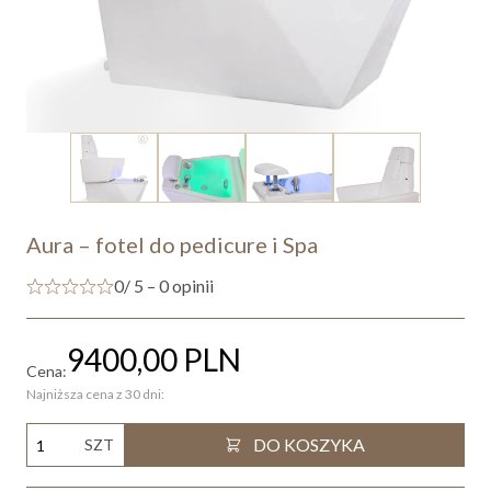
Aura – fotel do pedicure i Spa
0
/ 5 – 0 opinii
9400,00
PLN
Cena:
Najniższa cena z 30 dni:
DO KOSZYKA
SZT