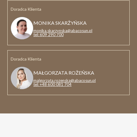
Doradca Klienta
MONIKA SKARŻYŃSKA
monika.skarzynska@abacosun.pl
tel: 609 290 700
Doradca Klienta
MAŁGORZATA ROŻEŃSKA
malgorzata.rozenska@abacosun.pl
tel: +48 600 081 704