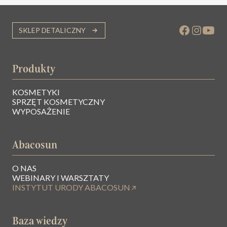
SKLEP DETALICZNY
Produkty
KOSMETYKI
SPRZĘT KOSMETYCZNY
WYPOSAŻENIE
Abacosun
O NAS
WEBINARY I WARSZTATY
INSTYTUT URODY ABACOSUN
Baza wiedzy