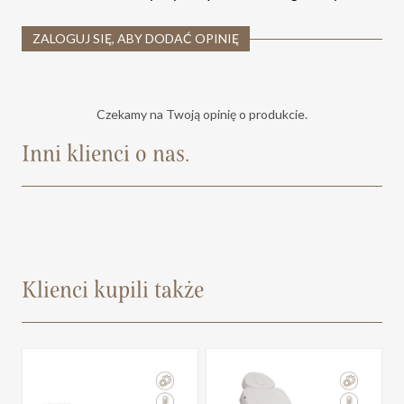
ZALOGUJ SIĘ, ABY DODAĆ OPINIĘ
Czekamy na Twoją opinię o produkcie.
Inni klienci o nas.
Klienci kupili także