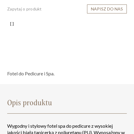
Zapytaj o produkt
NAPISZ DO NAS
Fotel do Pedicure i Spa.
Opis produktu
Wygodny i stylowy fotel spa do pedicure z wysokiej
jakości białą tapicerką z poliuretanu (PU). Wyposażony w