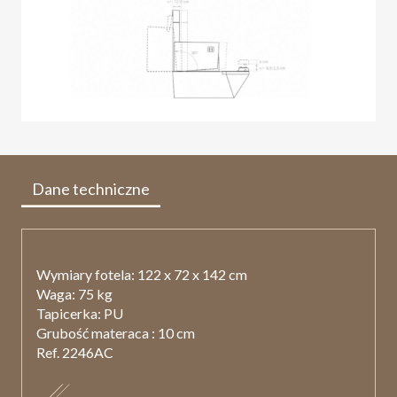
Dane techniczne
Wymiary fotela: 122 x 72 x 142 cm
Waga: 75 kg
Tapicerka: PU
Grubość materaca : 10 cm
Ref. 2246AC