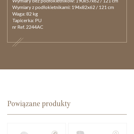
Wymiary bez podłokietników: 190x57x62 / 121 cm
Wymiary z podłokietnikami: 194x82x62 / 121 cm
Waga: 82 kg
Tapicerka: PU
nr Ref. 2244AC
Powiązane produkty