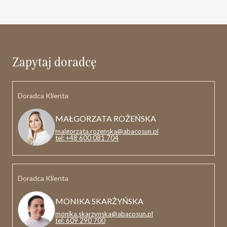
Zapytaj doradcę
Doradca Klienta
MAŁGORZATA ROŻEŃSKA
malgorzata.rozenska@abacosun.pl
tel: +48 600 081 704
Doradca Klienta
MONIKA SKARŻYŃSKA
monika.skarzynska@abacosun.pl
tel: 609 290 700