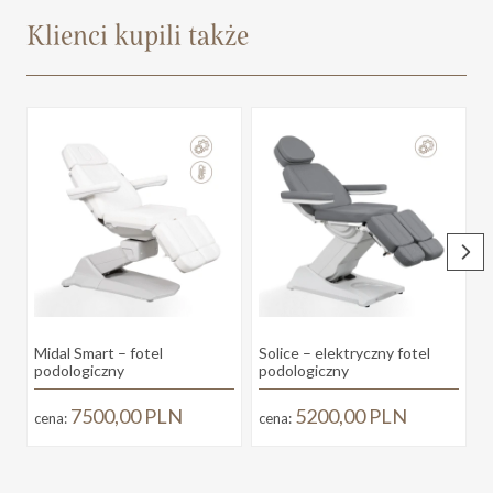
Klienci kupili także
Midal Smart – fotel
Solice – elektryczny fotel
S
podologiczny
podologiczny
7500,00
PLN
5200,00
PLN
cena:
cena: