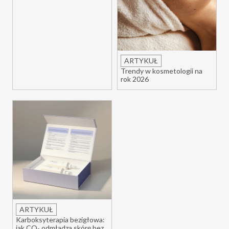
ARTYKUŁ
Trendy w kosmetologii na
rok 2026
ARTYKUŁ
Karboksyterapia bezigłowa:
jak CO₂ odmładza skórę bez