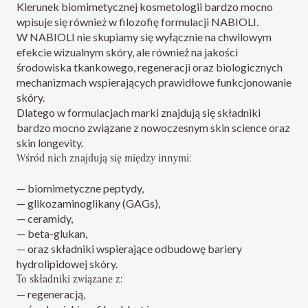
Kierunek biomimetycznej kosmetologii bardzo mocno
wpisuje się również w filozofię formulacji NABIOLI.
W NABIOLI nie skupiamy się wyłącznie na chwilowym
efekcie wizualnym skóry, ale również na jakości
środowiska tkankowego, regeneracji oraz biologicznych
mechanizmach wspierających prawidłowe funkcjonowanie
skóry.
Dlatego w formulacjach marki znajdują się składniki
bardzo mocno związane z nowoczesnym skin science oraz
skin longevity.
Wśród nich znajdują się między innymi:
— biomimetyczne peptydy,
— glikozaminoglikany (GAGs),
— ceramidy,
— beta-glukan,
— oraz składniki wspierające odbudowę bariery
hydrolipidowej skóry.
To składniki związane z:
— regeneracją,