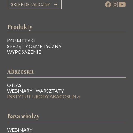
SKLEP DETALICZNY
Produkty
KOSMETYKI
SPRZĘT KOSMETYCZNY
WYPOSAŻENIE
Abacosun
O NAS
WEBINARY I WARSZTATY
INSTYTUT URODY ABACOSUN
Baza wiedzy
WEBINARY