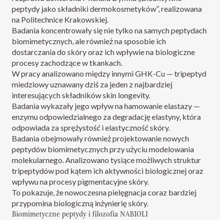
peptydy jako składniki dermokosmetyków”, realizowana
na Politechnice Krakowskiej.
Badania koncentrowały się nie tylko na samych peptydach
biomimetycznych, ale również na sposobie ich
dostarczania do skóry oraz ich wpływie na biologiczne
procesy zachodzące w tkankach.
W pracy analizowano między innymi GHK-Cu — tripeptyd
miedziowy uznawany dziś za jeden z najbardziej
interesujących składników skin longevity.
Badania wykazały jego wpływ na hamowanie elastazy —
enzymu odpowiedzialnego za degradację elastyny, która
odpowiada za sprężystość i elastyczność skóry.
Badania obejmowały również projektowanie nowych
peptydów biomimetycznych przy użyciu modelowania
molekularnego. Analizowano tysiące możliwych struktur
tripeptydów pod kątem ich aktywności biologicznej oraz
wpływu na procesy pigmentacyjne skóry.
To pokazuje, że nowoczesna pielęgnacja coraz bardziej
przypomina biologiczną inżynierię skóry.
Biomimetyczne peptydy i filozofia NABIOLI