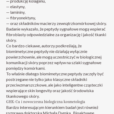
— produkcję kolagenu,
— elastyny,
— lamininy,
— fibryonektyny,
— oraz składników macierzy zewnątrzkomórkowej skóry.
Badanie wykazało, że peptydy sygnałowe mogą wspierać
fibroblasty odpowiedzialne za organizację i jakość tkanki
skóry.
Co bardzo ciekawe, autorzy podkreślają, że
biomimetyczne peptydy nie działają wyłącznie
powierzchownie, ale mogą uczestniczyć w biologicznej
komunikacji skóry poprzez wpływ na szlaki sygnałowe
pomiędzy komórkami.
To właśnie dlatego biomimetyczne peptydy zaczęły być
postrzegane nie tylko jako klasyczne składniki
przeciwzmarszczkowe, ale jako inteligentne cząsteczki
wspierające skin longevity oraz jakość środowiska
tkankowego skóry.
GHK-Cu i nowoczesna biologiczna kosmetologia
Bardzo interesującym kierunkiem badań jest również
rozprawa doktorska Michała Dymka „Bioaktywne