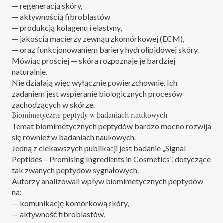
— regeneracją skóry,
— aktywnością fibroblastów,
— produkcją kolagenu i elastyny,
— jakością macierzy zewnątrzkomórkowej (ECM),
— oraz funkcjonowaniem bariery hydrolipidowej skóry.
Mówiąc prościej — skóra rozpoznaje je bardziej
naturalnie.
Nie działają więc wyłącznie powierzchownie. Ich
zadaniem jest wspieranie biologicznych procesów
zachodzących w skórze.
Biomimetyczne peptydy w badaniach naukowych
Temat biomimetycznych peptydów bardzo mocno rozwija
się również w badaniach naukowych.
Jedną z ciekawszych publikacji jest badanie „Signal
Peptides – Promising Ingredients in Cosmetics”, dotyczące
tak zwanych peptydów sygnałowych.
Autorzy analizowali wpływ biomimetycznych peptydów
na:
— komunikację komórkową skóry,
— aktywność fibroblastów,