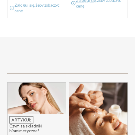
Zaloguj się
, żeby zobaczyć
Zaloguj się
, żeby zobaczyć
cenę
cenę
ARTYKUŁ
Czym są składniki
biomimetyczne?