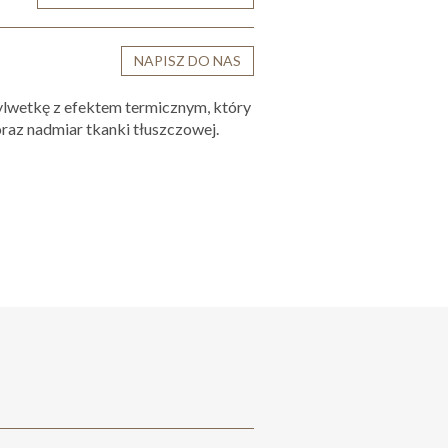
NAPISZ DO NAS
ylwetkę z efektem termicznym, który
 oraz nadmiar tkanki tłuszczowej.