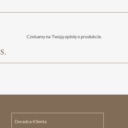
Czekamy na Twoją opinię o produkcie.
s.
Doradca Klienta