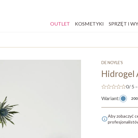
OUTLET
KOSMETYKI
SPRZĘT I W
DE NOYLE’S
Hidrogel 
0
/ 5 –
Wariant:
200
Aby zobaczyć c
profesjonalist