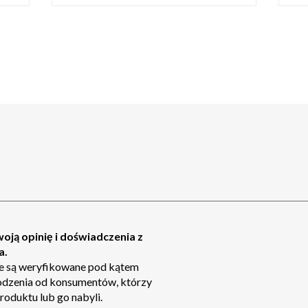
oją opinię i doświadczenia z
a.
ie są weryfikowane pod kątem
odzenia od konsumentów, którzy
roduktu lub go nabyli.