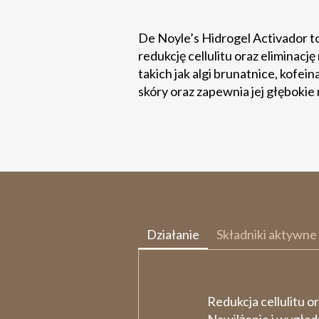
De Noyle’s Hidrogel Activador t
redukcję cellulitu oraz eliminac
takich jak algi brunatnice, kofe
skóry oraz zapewnia jej głębokie 
Działanie
Składniki aktywne
Redukcja cellulitu o