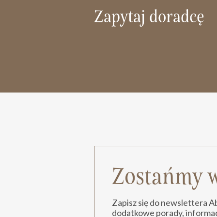
Zapytaj doradcę
Zostańmy w
Zapisz się do newslettera 
dodatkowe porady, informacj