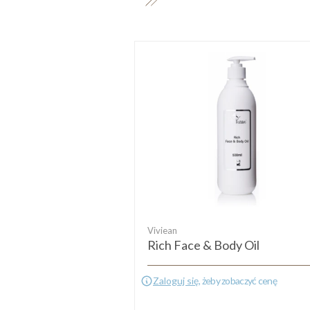
Viviean
Rich Face & Body Oil
Zaloguj się
, żeby zobaczyć cenę