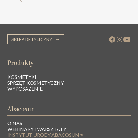
SKLEP DETALICZNY
Produkty
KOSMETYKI
SPRZĘT KOSMETYCZNY
WYPOSAŻENIE
Abacosun
O NAS
WEBINARY I WARSZTATY
INSTYTUT URODY ABACOSUN