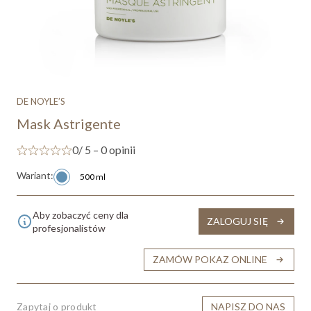
DE NOYLE’S
Mask Astrigente
0
/ 5 – 0 opinii
Wariant:
500 ml
Aby zobaczyć ceny dla
ZALOGUJ SIĘ
profesjonalistów
ZAMÓW POKAZ ONLINE
Zapytaj o produkt
NAPISZ DO NAS