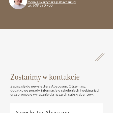
monika.skarzynska@abacosun.pl
tel: 609 290 700
Zostańmy w kontakcie
Zapisz się do newslettera Abacosun. Otrzymasz
dodatkowe porady, informacje o szkoleniach i webinariach
oraz promocje wyłącznie dla naszych subskrybentów.
Newsletter Abacosun