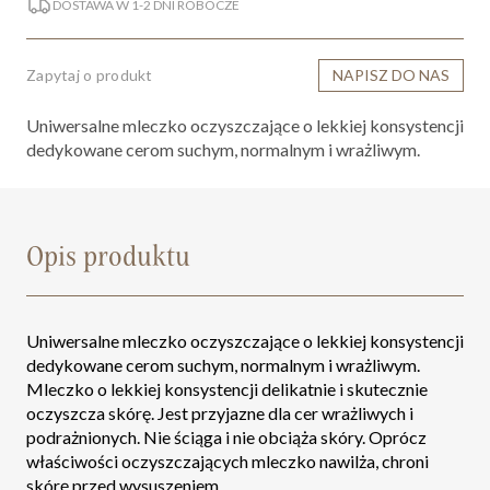
DOSTAWA W 1-2 DNI ROBOCZE
Zapytaj o produkt
NAPISZ DO NAS
Uniwersalne mleczko oczyszczające o lekkiej konsystencji
dedykowane cerom suchym, normalnym i wrażliwym.
Opis produktu
Uniwersalne mleczko oczyszczające o lekkiej konsystencji
dedykowane cerom suchym, normalnym i wrażliwym.
Mleczko o lekkiej konsystencji delikatnie i skutecznie
oczyszcza skórę. Jest przyjazne dla cer wrażliwych i
podrażnionych. Nie ściąga i nie obciąża skóry. Oprócz
właściwości oczyszczających mleczko nawilża, chroni
skórę przed wysuszeniem.