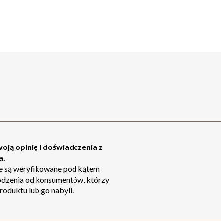
oją opinię i doświadczenia z
a.
ie są weryfikowane pod kątem
odzenia od konsumentów, którzy
roduktu lub go nabyli.