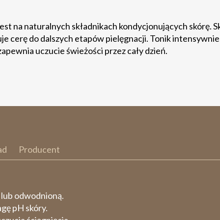
jest na naturalnych składnikach kondycjonujących skórę. 
je cerę do dalszych etapów pielęgnacji. Tonik intensywnie 
zapewnia uczucie świeżości przez cały dzień.
ad
Producent
 lub odwodnioną.
gę pH skóry.