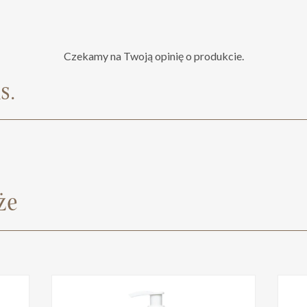
Czekamy na Twoją opinię o produkcie.
s.
że