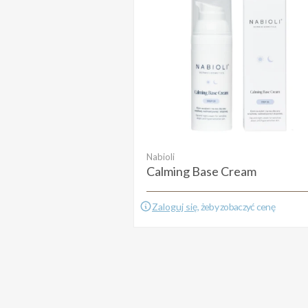
Nabioli
Calming Base Cream
Zaloguj się
, żeby zobaczyć cenę