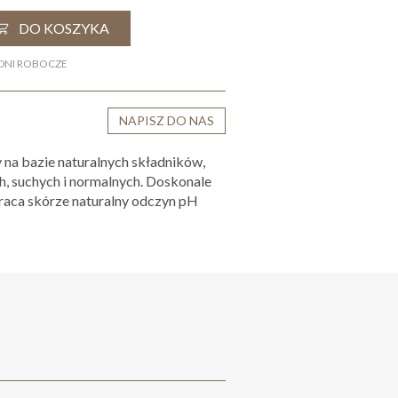
DO KOSZYKA
 DNI ROBOCZE
NAPISZ DO NAS
y na bazie naturalnych składników,
ch, suchych i normalnych. Doskonale
raca skórze naturalny odczyn pH