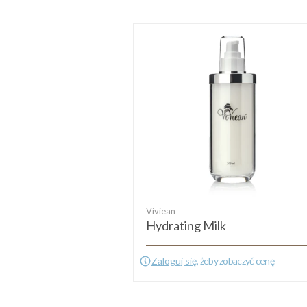
Viviean
Hydrating Milk
Zaloguj się
, żeby zobaczyć cenę