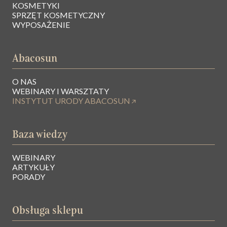
KOSMETYKI
SPRZĘT KOSMETYCZNY
WYPOSAŻENIE
Abacosun
O NAS
WEBINARY I WARSZTATY
INSTYTUT URODY ABACOSUN
Baza wiedzy
WEBINARY
ARTYKUŁY
PORADY
Obsługa sklepu