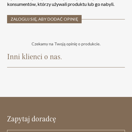
konsumentów, którzy używali produktu lub go nabyli.
ZALOGUJ SIĘ, ABY DODAĆ OPINIĘ
Czekamy na Twoją opinię o produkcie.
Inni klienci o nas.
Zapytaj doradcę