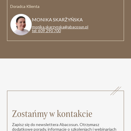
Doradca Klienta
MONIKA SKARŻYŃSKA
monika.skarzynska@abacosun.pl
tel: 609 290 700
Zostańmy w kontakcie
Zapisz się do newslettera Abacosun. Otrzymasz
dodatkowe porady, informacje o szkoleniach i webinariach