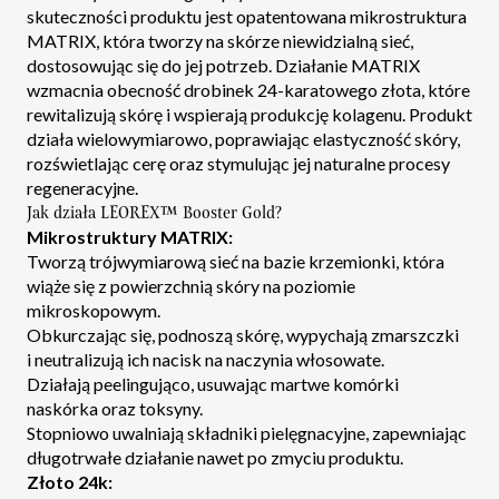
skuteczności produktu jest opatentowana mikrostruktura
MATRIX, która tworzy na skórze niewidzialną sieć,
dostosowując się do jej potrzeb. Działanie MATRIX
wzmacnia obecność drobinek 24-karatowego złota, które
rewitalizują skórę i wspierają produkcję kolagenu. Produkt
działa wielowymiarowo, poprawiając elastyczność skóry,
rozświetlając cerę oraz stymulując jej naturalne procesy
regeneracyjne.
Jak działa LEOREX™ Booster Gold?
Mikrostruktury MATRIX:
Tworzą trójwymiarową sieć na bazie krzemionki, która
wiąże się z powierzchnią skóry na poziomie
mikroskopowym.
Obkurczając się, podnoszą skórę, wypychają zmarszczki
i neutralizują ich nacisk na naczynia włosowate.
Działają peelingująco, usuwając martwe komórki
naskórka oraz toksyny.
Stopniowo uwalniają składniki pielęgnacyjne, zapewniając
długotrwałe działanie nawet po zmyciu produktu.
Złoto 24k: