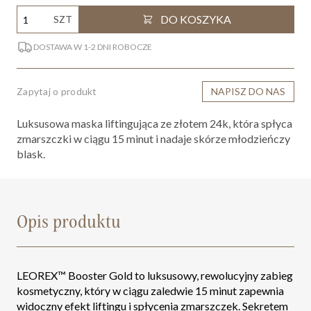
DO KOSZYKA
SZT
DOSTAWA W 1-2 DNI ROBOCZE
Zapytaj o produkt
NAPISZ DO NAS
Luksusowa maska liftingująca ze złotem 24k, która spłyca
zmarszczki w ciągu 15 minut i nadaje skórze młodzieńczy
blask.
Opis produktu
LEOREX™ Booster Gold to luksusowy, rewolucyjny zabieg
kosmetyczny, który w ciągu zaledwie 15 minut zapewnia
widoczny efekt liftingu i spłycenia zmarszczek. Sekretem