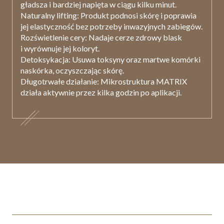
gładsza i bardziej napięta w ciągu kilku minut.
Naturalny lifting:
Produkt podnosi skórę i poprawia
jej elastyczność bez potrzeby inwazyjnych zabiegów.
Rozświetlenie cery:
Nadaje cerze zdrowy blask
i wyrównuje jej koloryt.
Detoksykacja:
Usuwa toksyny oraz martwe komórki
naskórka, oczyszczając skórę.
Długotrwałe działanie:
Mikrostruktura MATRIX
działa aktywnie przez kilka godzin po aplikacji.