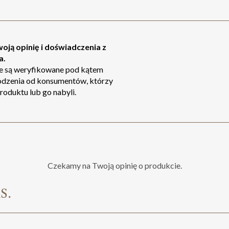
oją opinię i doświadczenia z
a.
ie są weryfikowane pod kątem
odzenia od konsumentów, którzy
roduktu lub go nabyli.
Czekamy na Twoją opinię o produkcie.
s.