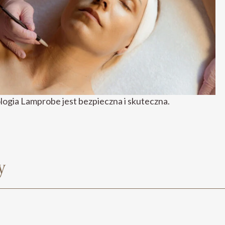
ogia Lamprobe jest bezpieczna i skuteczna.
y