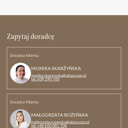
Zapytaj doradcę
Doradca Klienta
MONIKA SKARŻYŃSKA
monika.skarzynska@abacosun.pl
tel: 609 290 700
Doradca Klienta
MAŁGORZATA ROŻEŃSKA
malgorzata.rozenska@abacosun.pl
tel: +48 600 081 704