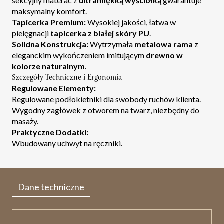
sekcyjny materac z
ultramiękką wyściółką
gwarantuje
maksymalny komfort.
Tapicerka Premium:
Wysokiej jakości, łatwa w
pielęgnacji
tapicerka z białej skóry PU
.
Solidna Konstrukcja:
Wytrzymała
metalowa rama
z
eleganckim wykończeniem imitującym
drewno w
kolorze naturalnym
.
Szczegóły Techniczne i Ergonomia
Regulowane Elementy:
Regulowane podłokietniki dla swobody ruchów klienta.
Wygodny zagłówek z otworem na twarz, niezbędny do
masaży.
Praktyczne Dodatki:
Wbudowany uchwyt na ręczniki.
Dane techniczne