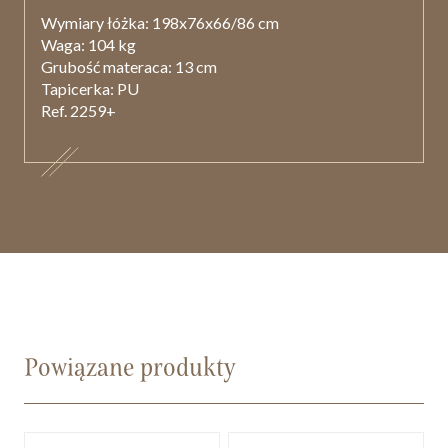
Wymiary łóżka: 198x76x66/86 cm
Waga: 104 kg
Grubość materaca: 13 cm
Tapicerka: PU
Ref. 2259+
Powiązane produkty