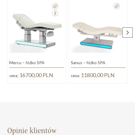
Mercu – łóżko SPA
Sanus – łóżko SPA
S
16700,00
PLN
11800,00
PLN
cena:
cena:
c
Opinie klientów