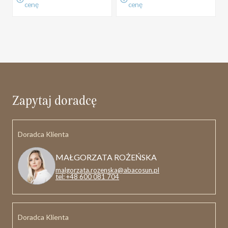
cenę
cenę
Zapytaj doradcę
Doradca Klienta
MAŁGORZATA ROŻEŃSKA
malgorzata.rozenska@abacosun.pl
tel: +48 600 081 704
Doradca Klienta