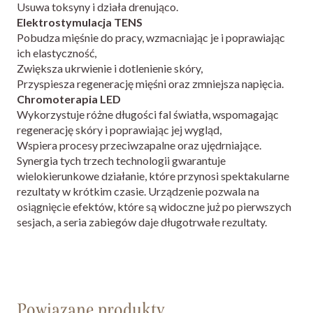
Usuwa toksyny i działa drenująco.
Elektrostymulacja TENS
Pobudza mięśnie do pracy, wzmacniając je i poprawiając
ich elastyczność,
Zwiększa ukrwienie i dotlenienie skóry,
Przyspiesza regenerację mięśni oraz zmniejsza napięcia.
Chromoterapia LED
Wykorzystuje różne długości fal światła, wspomagając
regenerację skóry i poprawiając jej wygląd,
Wspiera procesy przeciwzapalne oraz ujędrniające.
Synergia tych trzech technologii gwarantuje
wielokierunkowe działanie, które przynosi spektakularne
rezultaty w krótkim czasie. Urządzenie pozwala na
osiągnięcie efektów, które są widoczne już po pierwszych
sesjach, a seria zabiegów daje długotrwałe rezultaty.
Powiązane produkty