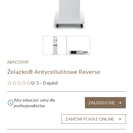
ABACOSUN
Żelazko® Antycellulitowe Reverse
0
/ 5 – 0 opinii
Aby zobaczyć ceny dla
ZALOGUJ SIĘ
profesjonalistów
ZAMÓW POKAZ ONLINE