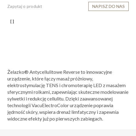
Zapytaj o produkt
NAPISZ DO NAS
Żelazko® Antycellulitowe Reverse to innowacyjne
urządzenie, które łączy masaż próżniowy,
elektrostymulację TENS i chromoterapię LED z masażem
sferycznymi rolkami, zapewniając skuteczne modelowanie
sylwetki i redukcję cellulitu. Dzięki zaawansowanej
technologii VacuElectroColor urządzenie poprawia
jędrność skóry, wspiera drenaż limfatyczny i zapewnia
widoczne efekty już po pierwszych zabiegach.