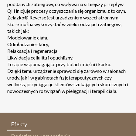
poddanych zabiegowi, co wpływa na silniejszy przepływ
QI i inicjuje procesy oczyszczania się organizmu z toksyn.
Żelazko® Reverse jest urządzeniem wszechstronnym,
które można wykorzystać w wielu rodzajach zabiegów,
takich jak:
Modelowanie ciała,
Odmładzanie skóry,
Relaksacja i regeneracja,
Likwidacja cellulitu i opuchlizny,
Terapie wspomagające przy bólach mięśni i karku.
Dzięki temu urządzenie sprawdzi się zarówno w salonach
urody, jak i w gabinetach fizjoterapeutycznych czy
wellness, przyciągając klientów szukających skutecznych i
nowoczesnych rozwiązań w pielęgnacji i terapii ciała.
Efekty