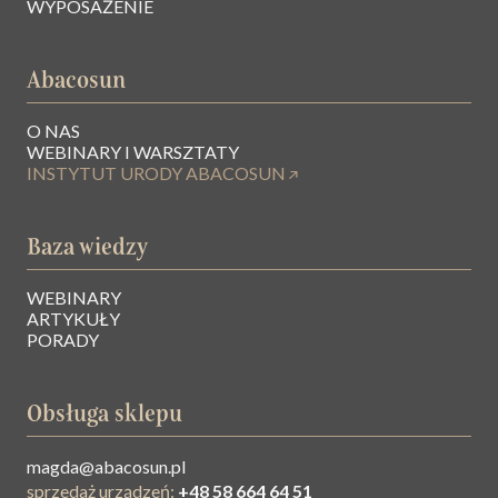
WYPOSAŻENIE
Abacosun
O NAS
WEBINARY I WARSZTATY
INSTYTUT URODY ABACOSUN
Baza wiedzy
WEBINARY
ARTYKUŁY
PORADY
Obsługa sklepu
magda@abacosun.pl
sprzedaż urządzeń:
+48 58 664 64 51