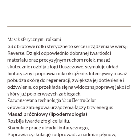
Masaż sferycznymi rolkami
33 obrotowe rolki sferyczne to serce urządzenia w wersji
Reverse. Dzięki odpowiednio dobranej twardości
materiału oraz precyzyjnym ruchom rolek, masaż
skutecznie rozbija złogi tłuszczowe, stymuluje układ
limfatyczny i poprawia mikrokrążenie. Intensywny masaż
pobudza skórę do regeneracji, zwiększa jej dotlenienie i
odżywienie, co przekłada się na widoczną poprawę jakości
skóry już po pierwszych zabiegach.
Zaawansowana technologia VacuElectroColor
Głowica zabiegowa urządzenia łączy trzy energie:
Masaż próżniowy (lipodermologia)
Rozbija twarde złogi cellulitu,
Stymuluje pracę układu limfatycznego,
Poprawia cyrkulację i odprowadza nadmiar płynów,