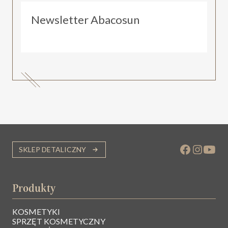
Newsletter Abacosun
SKLEP DETALICZNY
Produkty
KOSMETYKI
SPRZĘT KOSMETYCZNY