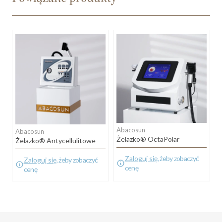
Abacosun
Abacosun
Żelazko® OctaPolar
Żelazko® Antycellulitowe
Zaloguj się
, żeby zobaczyć
Zaloguj się
, żeby zobaczyć
cenę
cenę