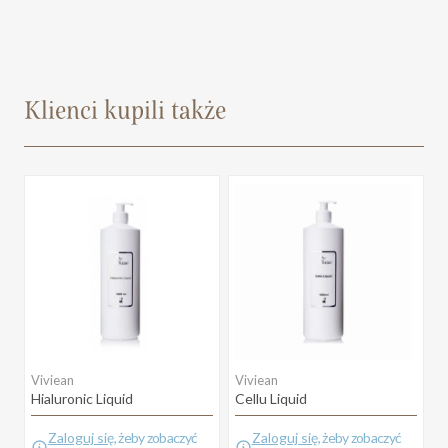
Klienci kupili także
Viviean
Viviean
Hialuronic Liquid
Cellu Liquid
Zaloguj się
, żeby zobaczyć
Zaloguj się
, żeby zobaczyć