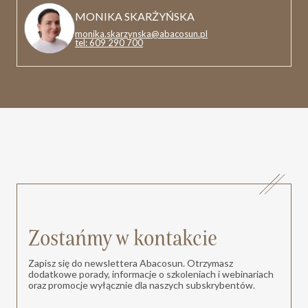
MONIKA SKARŻYŃSKA
monika.skarzynska@abacosun.pl
tel: 609 290 700
Zostańmy w kontakcie
Zapisz się do newslettera Abacosun. Otrzymasz
dodatkowe porady, informacje o szkoleniach i webinariach
oraz promocje wyłącznie dla naszych subskrybentów.