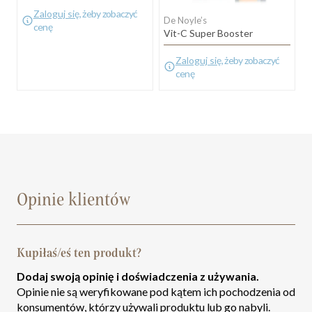
Zaloguj się
, żeby zobaczyć
De Noyle’s
cenę
Vit-C Super Booster
Zaloguj się
, żeby zobaczyć
cenę
Opinie klientów
Kupiłaś/eś ten produkt?
Dodaj swoją opinię i doświadczenia z używania.
Opinie nie są weryfikowane pod kątem ich pochodzenia od
konsumentów, którzy używali produktu lub go nabyli.