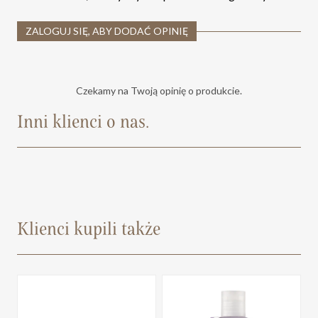
ZALOGUJ SIĘ, ABY DODAĆ OPINIĘ
Czekamy na Twoją opinię o produkcie.
Inni klienci o nas.
Klienci kupili także