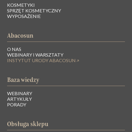
KOSMETYKI
SPRZĘT KOSMETYCZNY
WYPOSAŻENIE
Abacosun
O NAS
WEBINARY I WARSZTATY
INSTYTUT URODY ABACOSUN
Baza wiedzy
WEBINARY
ARTYKUŁY
PORADY
Obsługa sklepu