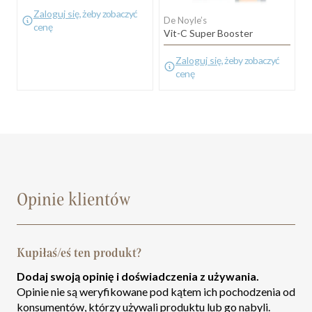
Zaloguj się
, żeby zobaczyć
De Noyle’s
cenę
Vit-C Super Booster
Zaloguj się
, żeby zobaczyć
cenę
Opinie klientów
Kupiłaś/eś ten produkt?
Dodaj swoją opinię i doświadczenia z używania.
Opinie nie są weryfikowane pod kątem ich pochodzenia od
konsumentów, którzy używali produktu lub go nabyli.