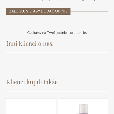
ZALOGUJ SIĘ, ABY DODAĆ OPINIĘ
Czekamy na Twoją opinię o produkcie.
Inni klienci o nas.
Klienci kupili także