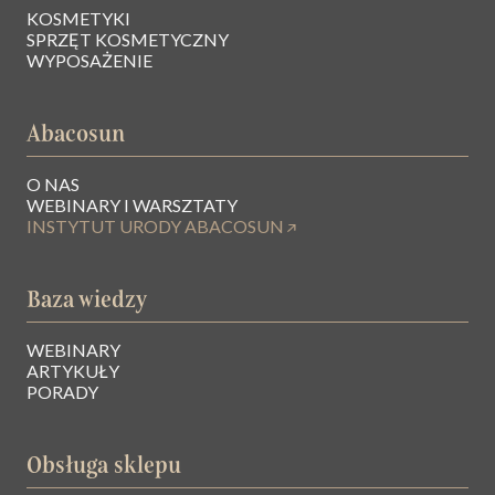
KOSMETYKI
SPRZĘT KOSMETYCZNY
WYPOSAŻENIE
Abacosun
O NAS
WEBINARY I WARSZTATY
INSTYTUT URODY ABACOSUN
Baza wiedzy
WEBINARY
ARTYKUŁY
PORADY
Obsługa sklepu