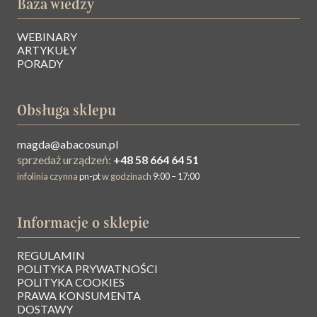
Baza wiedzy
WEBINARY
ARTYKUŁY
PORADY
Obsługa sklepu
magda@abacosun.pl
sprzedaż urządzeń:
+48 58 664 64 51
infolinia czynna
pn-pt
w godzinach
9:00 – 17:00
Informacje o sklepie
REGULAMIN
O NAS
POLITYKA PRYWATNOŚCI
POLITYKA COOKIES
PRAWA KONSUMENTA
BAZA WIEDZY
DOSTAWY