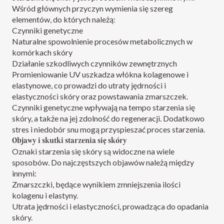
Wśród głównych przyczyn wymienia się szereg
elementów, do których należą:
Czynniki genetyczne
Naturalne spowolnienie procesów metabolicznych w
komórkach skóry
Działanie szkodliwych czynników zewnętrznych
Promieniowanie UV uszkadza włókna kolagenowe i
elastynowe, co prowadzi do utraty jędrności i
elastyczności skóry oraz powstawania zmarszczek.
Czynniki genetyczne wpływają na tempo starzenia się
skóry, a także na jej zdolność do regeneracji. Dodatkowo
stres i niedobór snu mogą przyspieszać proces starzenia.
Objawy i skutki starzenia się skóry
Oznaki starzenia się skóry są widoczne na wiele
sposobów. Do najczęstszych objawów należą między
innymi:
Zmarszczki, będące wynikiem zmniejszenia ilości
kolagenu i elastyny.
Utrata jędrności i elastyczności, prowadząca do opadania
skóry.