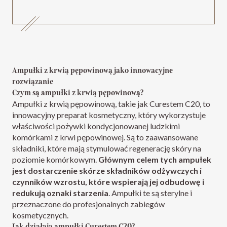
Ampułki z krwią pępowinową jako innowacyjne
rozwiązanie
Czym są ampułki z krwią pępowinową?
Ampułki z krwią pępowinową, takie jak Curestem C20, to
innowacyjny preparat kosmetyczny, który wykorzystuje
właściwości pożywki kondycjonowanej ludzkimi
komórkami z krwi pępowinowej. Są to zaawansowane
składniki, które mają stymulować regenerację skóry na
poziomie komórkowym.
Głównym celem tych ampułek
jest dostarczenie skórze składników odżywczych i
czynników wzrostu, które wspierają jej odbudowę i
redukują oznaki starzenia
. Ampułki te są sterylne i
przeznaczone do profesjonalnych zabiegów
kosmetycznych.
Jak działają ampułki Curestem C20?