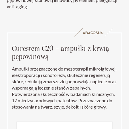
pępowinowej, stanowią innowacyjny element pielęgnacji
anti-aging.
Curestem C20 – ampułki z krwią
pępowinową
Ampułki przeznaczone do mezoterapii mikroigłowej,
elektroporacji i sonoforezy, skutecznie regenerują
skórę, redukują zmarszczki, poprawiają napięcie oraz
wspomagają leczenie stanów zapalnych.
Potwierdzona skuteczność w badaniach klinicznych,
17 międzynarodowych patentów. Przeznaczone do
stosowania na twarz, szyję, dekolt i skórę głowy.