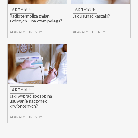
ARTYKUŁ
ARTYKUŁ
Radiotermoliza zmian
Jak usunąć kaszaki?
skórnych – na czym polega?
APARATY
–
TRENDY
APARATY
–
TRENDY
ARTYKUŁ
Jaki wybrać sposób na
usuwanie naczynek
krwionośnych?
APARATY
–
TRENDY