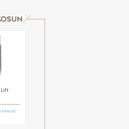
Lift
by zobaczyć